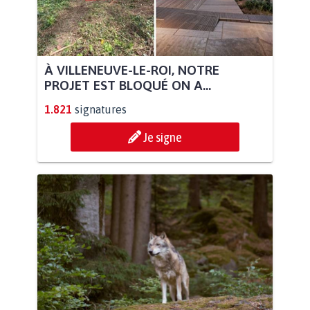
À VILLENEUVE-LE-ROI, NOTRE
PROJET EST BLOQUÉ ON A...
1.821
signatures
Je signe