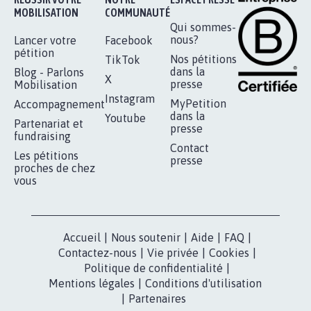
RENDRE LES CRIMES SEXUELS SUR
MINEURS IMPRESCRIPTIBLES
92.311
signatures
Je signe
RÉUSSIR VOTRE
NOTRE
ESPACE PRESSE
MOBILISATION
COMMUNAUTÉ
Qui sommes-
nous?
Lancer votre
Facebook