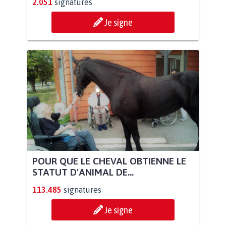
2.051
signatures
Je signe
POUR QUE LE CHEVAL OBTIENNE LE
STATUT D'ANIMAL DE...
113.485
signatures
Je signe