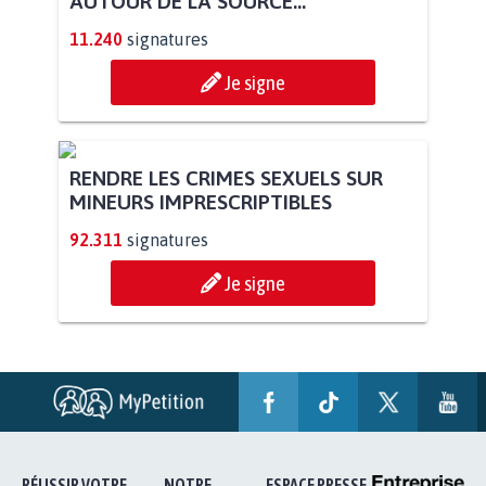
STOP AU PROJET AGRIVOLTAÏQUE
AUTOUR DE LA SOURCE...
11.240
signatures
Je signe