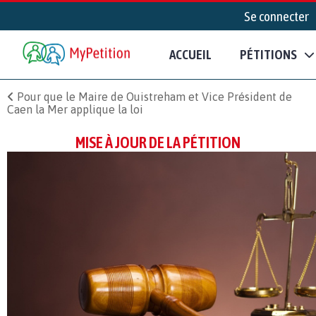
Se connecter
ACCUEIL
PÉTITIONS
Pour que le Maire de Ouistreham et Vice Président de
Caen la Mer applique la loi
MISE À JOUR DE LA PÉTITION