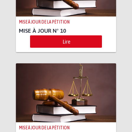
MISE À JOUR DE LA PÉTITION
MISE À JOUR N° 10
Lire
MISE À JOUR DE LA PÉTITION