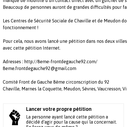
manque de mobilité d’un contact direct avec un guichet de sé
Beaucoup de personnes auront de grandes difficultés pour fair
Les Centres de Sécurité Sociale de Chaville et de Meudon do
fonctionnement !
Pour cela, nous avons lancé une pétition dans nos deux vill
avec cette pétition Internet.
Adresses : http://8eme-frontdegauche92.com/
8eme.frontdegauche92@gmail.com
Comité Front de Gauche 8ème circonscription du 92
Chaville, Marnes la Coquette, Meudon, Sèvres, Vaucresson, Vi
Lancer votre propre pétition
La personne ayant lancé cette pétition a
décidé d'agir pour la cause qui la concernait.
En ferez-vous de même ?