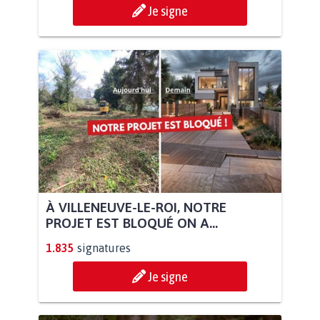
Je signe
À VILLENEUVE-LE-ROI, NOTRE
PROJET EST BLOQUÉ ON A...
1.835
signatures
Je signe