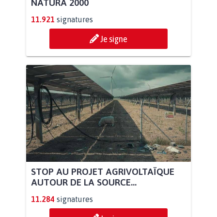
NATURA 2000
11.921
signatures
Je signe
STOP AU PROJET AGRIVOLTAÏQUE
AUTOUR DE LA SOURCE...
11.284
signatures