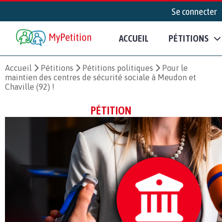
Se connecter
ACCUEIL
PÉTITIONS
Accueil
Pétitions
Pétitions politiques
Pour le
maintien des centres de sécurité sociale à Meudon et
Chaville (92) !
PÉTITION