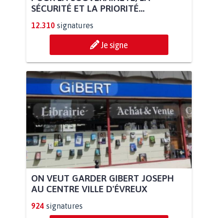
SÉCURITÉ ET LA PRIORITÉ...
12.310
signatures
Je signe
ON VEUT GARDER GIBERT JOSEPH
AU CENTRE VILLE D'ÉVREUX
924
signatures