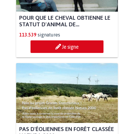
POUR QUE LE CHEVAL OBTIENNE LE
STATUT D'ANIMAL DE...
113.539
signatures
Je signe
PAS D'ÉOLIENNES EN FORÊT CLASSÉE