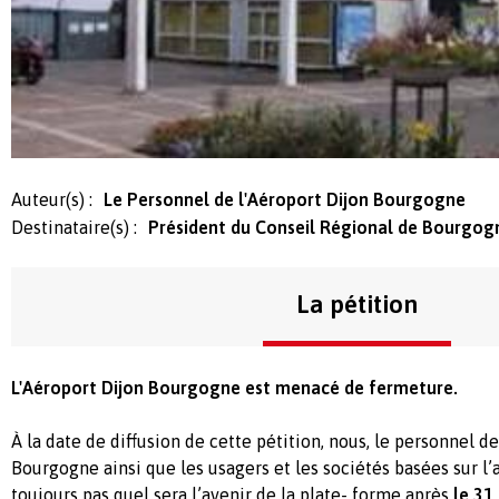
Auteur(s) :
Le Personnel de l'Aéroport Dijon Bourgogne
Destinataire(s) :
Président du Conseil Régional de Bourgog
La pétition
L'Aéroport Dijon Bourgogne est menacé de fermeture.
À la date de diffusion de cette pétition, nous, le personnel d
Bourgogne ainsi que les usagers et les sociétés basées sur l’
toujours pas quel sera l’avenir de la plate- forme après
le 31