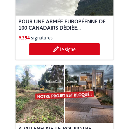
POUR UNE ARMÉE EUROPÉENNE DE
100 CANADAIRS DÉDIÉE...
9.394
signatures
Je signe
À VILLENEUVE-LE-ROI, NOTRE