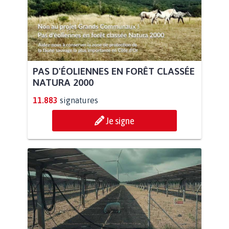
PAS D'ÉOLIENNES EN FORÊT CLASSÉE
NATURA 2000
11.883
signatures
Je signe