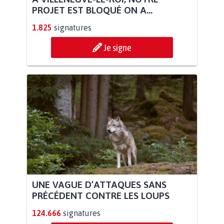
PROJET EST BLOQUÉ ON A...
1.825
signatures
Je signe
UNE VAGUE D’ATTAQUES SANS
PRÉCÉDENT CONTRE LES LOUPS
124.666
signatures