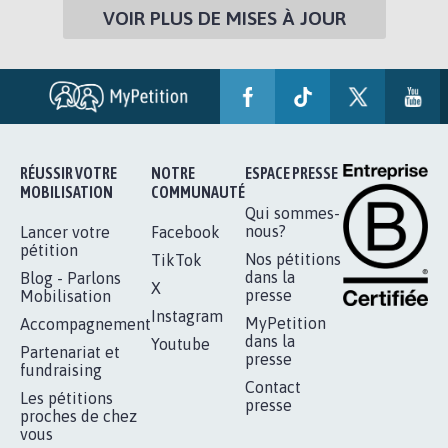
VOIR PLUS DE MISES À JOUR
RÉUSSIR VOTRE
NOTRE
ESPACE PRESSE
MOBILISATION
COMMUNAUTÉ
Qui sommes-
nous?
Lancer votre
Facebook
pétition
Nos pétitions
TikTok
dans la
Blog - Parlons
X
presse
Mobilisation
Instagram
MyPetition
Accompagnement
dans la
Youtube
Partenariat et
presse
fundraising
Contact
Les pétitions
presse
proches de chez
vous