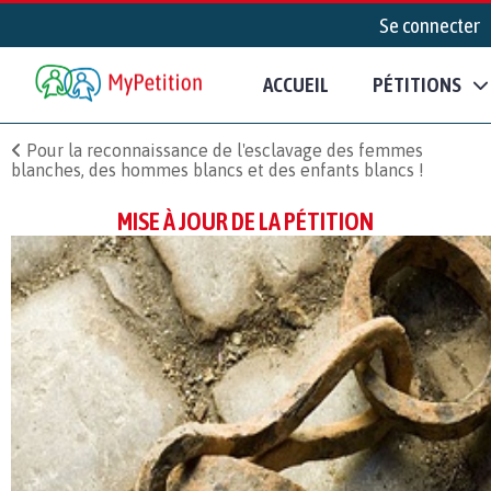
Se connecter
ACCUEIL
PÉTITIONS
Pour la reconnaissance de l'esclavage des femmes
blanches, des hommes blancs et des enfants blancs !
MISE À JOUR DE LA PÉTITION