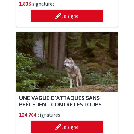
1.836
signatures
Je signe
UNE VAGUE D’ATTAQUES SANS
PRÉCÉDENT CONTRE LES LOUPS
124.704
signatures
Je signe