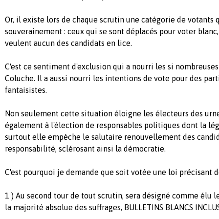
Or, il existe lors de chaque scrutin une catégorie de votants 
souverainement : ceux qui se sont déplacés pour voter blanc, s
veulent aucun des candidats en lice.
C'est ce sentiment d'exclusion qui a nourri les si nombreuses
Coluche. Il a aussi nourri les intentions de vote pour des par
fantaisistes.
Non seulement cette situation éloigne les électeurs des urne
également à l'élection de responsables politiques dont la lég
surtout elle empèche le salutaire renouvellement des candid
responsabilité, sclérosant ainsi la démocratie.
C'est pourquoi je demande que soit votée une loi précisant d
1 ) Au second tour de tout scrutin, sera désigné comme élu l
la majorité absolue des suffrages, BULLETINS BLANCS INCLUS