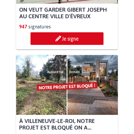
ON VEUT GARDER GIBERT JOSEPH
AU CENTRE VILLE D'ÉVREUX
947
signatures
Je signe
À VILLENEUVE-LE-ROI, NOTRE
PROJET EST BLOQUÉ ON A...