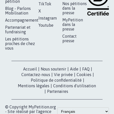
pétition
Nos pétitions
TikTok
dans la
Blog - Parlons
X
presse
Mobilisation
Instagram
MyPetition
Accompagnement
dans la
Youtube
Partenariat et
presse
fundraising
Contact
Les pétitions
presse
proches de chez
vous
Accueil
|
Nous soutenir
|
Aide
|
FAQ
|
Contactez-nous
|
Vie privée
|
Cookies
|
Politique de confidentialité
|
Mentions légales
|
Conditions d'utilisation
|
Partenaires
© Copyright MyPetition.org
- Site réalisé par l'agence