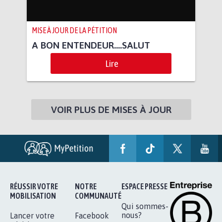
MISE À JOUR DE LA PÉTITION
A BON ENTENDEUR....SALUT
Lire
VOIR PLUS DE MISES À JOUR
RÉUSSIR VOTRE
NOTRE
ESPACE PRESSE
MOBILISATION
COMMUNAUTÉ
Qui sommes-
nous?
Lancer votre
Facebook