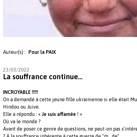
Auteur(s) :
Pour la PAIX
23/03/2022
La souffrance continue...
INCROYABLE !!!!!
On a demandé à cette jeune fille ukrainienne si elle était M
Hindou ou Juive.
Elle a répondu : «
Je suis affamée
! »
Où va le monde ?
Avant de poser ce genre de questions, ne peut-on pas s'intére
? A la souffrance inhérente à cette guerre de "m....de"