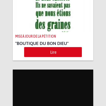
MISE À JOUR DE LA PÉTITION
"BOUTIQUE DU BON DIEU"
Lire