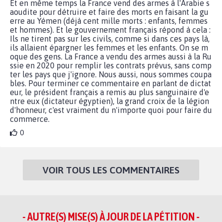
Et en même temps la France vend des armes à l'Arabie s
aoudite pour détruire et faire des morts en faisant la gu
erre au Yémen (déjà cent mille morts : enfants, femmes
et hommes). Et le gouvernement français répond à cela :
Ils ne tirent pas sur les civils, comme si dans ces pays là,
ils allaient épargner les femmes et les enfants. On se m
oque des gens. La France a vendu des armes aussi à la Ru
ssie en 2020 pour remplir les contrats prévus, sans comp
ter les pays que j'ignore. Nous aussi, nous sommes coupa
bles. Pour terminer ce commentaire en parlant de dictat
eur, le président français a remis au plus sanguinaire d'e
ntre eux (dictateur égyptien), la grand croix de la légion
d'honneur, c'est vraiment du n'importe quoi pour faire du
commerce.
0
VOIR TOUS LES COMMENTAIRES
- AUTRE(S) MISE(S) À JOUR DE LA PÉTITION -