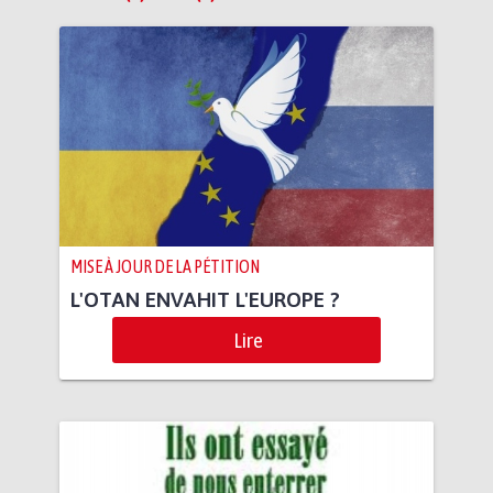
MISE À JOUR DE LA PÉTITION
L'OTAN ENVAHIT L'EUROPE ?
Lire