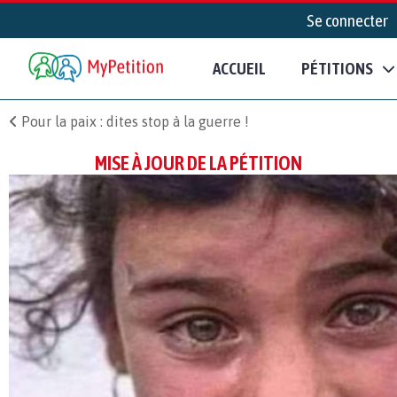
Se connecter
ACCUEIL
PÉTITIONS
Pour la paix : dites stop à la guerre !
MISE À JOUR DE LA PÉTITION