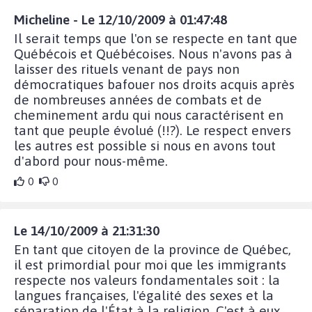
Micheline - Le 12/10/2009 à 01:47:48
Il serait temps que l'on se respecte en tant que
Québécois et Québécoises. Nous n'avons pas à
laisser des rituels venant de pays non
démocratiques bafouer nos droits acquis après
de nombreuses années de combats et de
cheminement ardu qui nous caractérisent en
tant que peuple évolué (!!?). Le respect envers
les autres est possible si nous en avons tout
d'abord pour nous-même.
0
0
Le 14/10/2009 à 21:31:30
En tant que citoyen de la province de Québec,
il est primordial pour moi que les immigrants
respecte nos valeurs fondamentales soit : la
langues françaises, l'égalité des sexes et la
séparation de l'État à la religion. C'est à eux