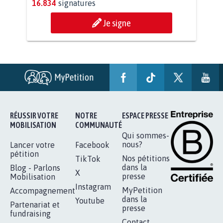
AGRESSION DE MON FILS THÉO :
SOYONS TOUS MOBILISÉS...
16.834
signatures
Je signe
RÉUSSIR VOTRE
NOTRE
ESPACE PRESSE
MOBILISATION
COMMUNAUTÉ