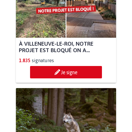
À VILLENEUVE-LE-ROI, NOTRE
PROJET EST BLOQUÉ ON A...
1.835
signatures
Je signe