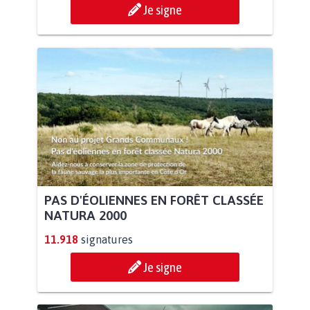
Je signe
PAS D'ÉOLIENNES EN FORÊT CLASSÉE
NATURA 2000
11.918
signatures
Je signe