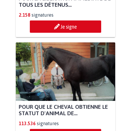
TOUS LES DÉTENUS...
2.158
signatures
Je signe
POUR QUE LE CHEVAL OBTIENNE LE
STATUT D'ANIMAL DE...
113.536
signatures