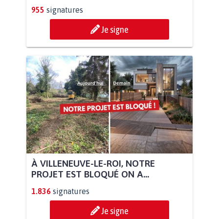
955
signatures
Je signe
À VILLENEUVE-LE-ROI, NOTRE
PROJET EST BLOQUÉ ON A...
1.836
signatures
Je signe