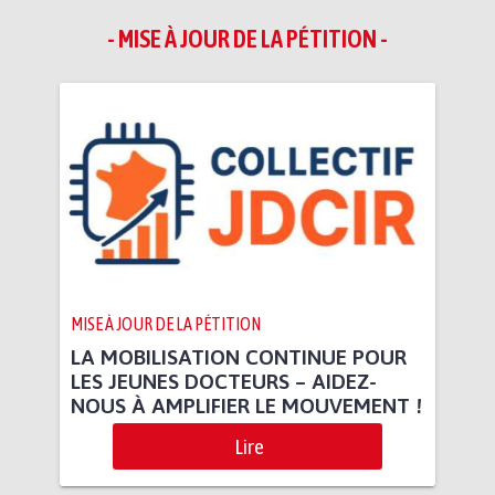
- MISE À JOUR DE LA PÉTITION -
MISE À JOUR DE LA PÉTITION
LA MOBILISATION CONTINUE POUR
LES JEUNES DOCTEURS – AIDEZ-
NOUS À AMPLIFIER LE MOUVEMENT !
Lire