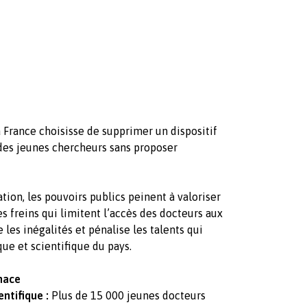
 France choisisse de supprimer un dispositif
 des jeunes chercheurs sans proposer
tion, les pouvoirs publics peinent à valoriser
s freins qui limitent l’accès des docteurs aux
 les inégalités et pénalise les talents qui
ue et scientifique du pays.
nace
ntifique :
Plus de 15 000 jeunes docteurs