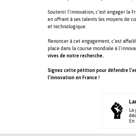
Soutenir l’innovation, c’est engager la F
en offrant à ses talents les moyens de c
et technologique.
Renoncer à cet engagement, c’est affaib
place dans la course mondiale à l’innova
vives de notre recherche.
Signez cette pétition pour défendre l’em
l’innovation en France !
La
La 
déc
En