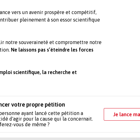
rance vers un avenir prospère et compétitif,
ontribuer pleinement à son essor scientifique
lir notre souveraineté et compromettre notre
tion.
Ne laissons pas s’éteindre les forces
ploi scientifique, la recherche et
ncer votre propre pétition
personne ayant lancé cette pétition a
Je lance ma
idé d'agir pour la cause qui la concernait.
 ferez-vous de même ?