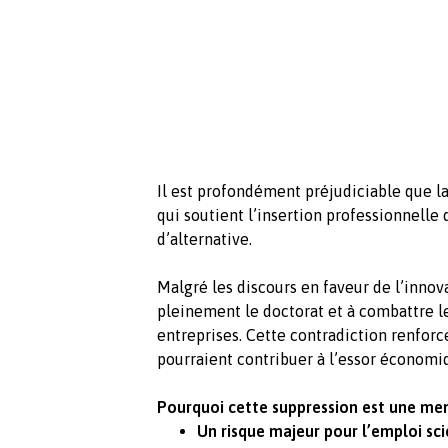
Il est profondément préjudiciable que la
qui soutient l’insertion professionnelle
d’alternative.
Malgré les discours en faveur de l’innova
pleinement le doctorat et à combattre le
entreprises. Cette contradiction renforce
pourraient contribuer à l’essor économiq
Pourquoi cette suppression est une me
Un risque majeur pour l’emploi scie