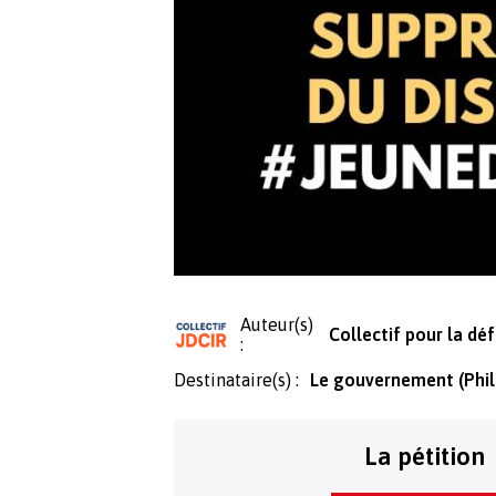
Auteur(s)
Collectif pour la dé
:
Destinataire(s) :
Le gouvernement (Phili
La pétition