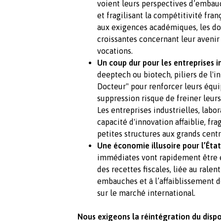
voient leurs perspectives d’embauc
et fragilisant la compétitivité fran
aux exigences académiques, les doc
croissantes concernant leur avenir
vocations.
Un coup dur pour les entreprises 
deeptech ou biotech, piliers de l'in
Docteur" pour renforcer leurs équip
suppression risque de freiner leur
Les entreprises industrielles, labo
capacité d'innovation affaiblie, fr
petites structures aux grands cent
Une économie illusoire pour l’État
immédiates vont rapidement être 
des recettes fiscales, liée au ralen
embauches et à l’affaiblissement d
sur le marché international.
Nous exigeons la réintégration du dispo