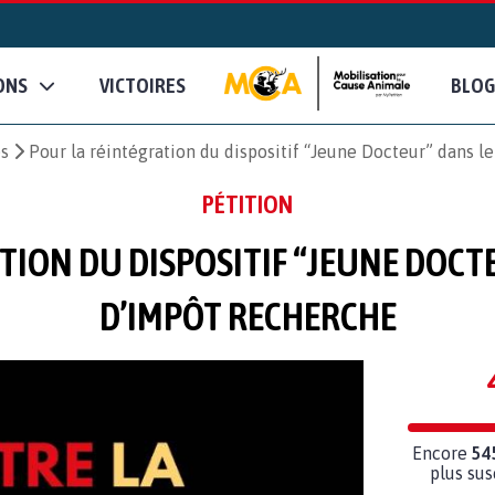
ONS
VICTOIRES
BLOG
es
Pour la réintégration du dispositif “Jeune Docteur” dans l
PÉTITION
TION DU DISPOSITIF “JEUNE DOCTE
D’IMPÔT RECHERCHE
Encore
54
plus sus