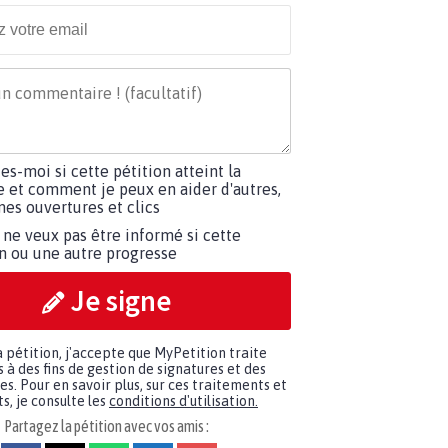
tes-moi si cette pétition atteint la
e et comment je peux en aider d'autres,
es ouvertures et clics
 ne veux pas être informé si cette
on ou une autre progresse
Je signe
a pétition, j'accepte que MyPetition traite
à des fins de gestion de signatures et des
. Pour en savoir plus, sur ces traitements et
s, je consulte les
conditions d'utilisation.
Partagez la pétition avec vos amis :