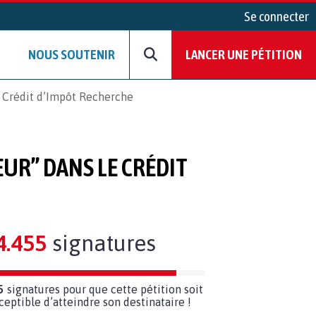
Se connecter
NOUS SOUTENIR
LANCER UNE PÉTITION
e Crédit d’Impôt Recherche
UR” DANS LE CRÉDIT
4.455
signatures
5
signatures pour que cette pétition soit
ceptible d’atteindre son destinataire !