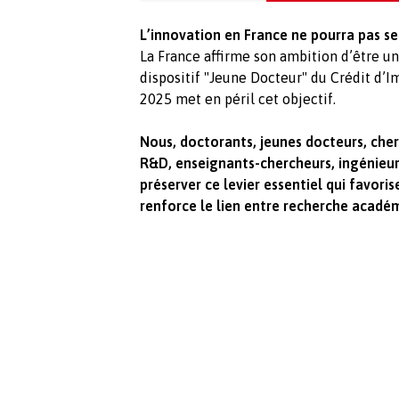
L’innovation en France ne pourra pas se 
La France affirme son ambition d’être un
dispositif "Jeune Docteur" du Crédit d’I
2025 met en péril cet objectif.
Nous, doctorants, jeunes docteurs, cher
R&D, enseignants-chercheurs, ingénieurs
préserver ce levier essentiel qui favor
renforce le lien entre recherche académ