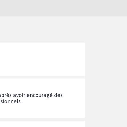
 après avoir encouragé des
sionnels.