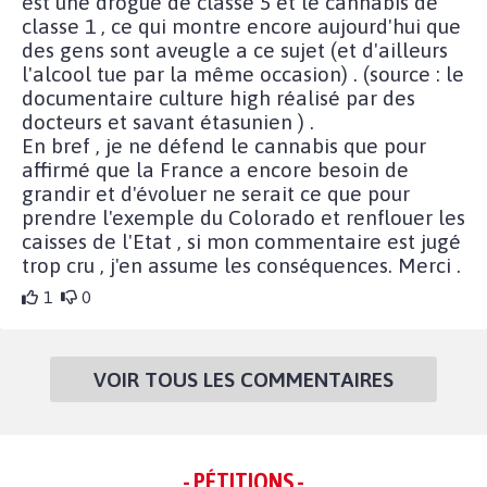
est une drogue de classe 5 et le cannabis de
classe 1 , ce qui montre encore aujourd'hui que
des gens sont aveugle a ce sujet (et d'ailleurs
l'alcool tue par la même occasion) . (source : le
documentaire culture high réalisé par des
docteurs et savant étasunien ) .
En bref , je ne défend le cannabis que pour
affirmé que la France a encore besoin de
grandir et d'évoluer ne serait ce que pour
prendre l'exemple du Colorado et renflouer les
caisses de l'Etat , si mon commentaire est jugé
trop cru , j'en assume les conséquences. Merci .
1
0
VOIR TOUS LES COMMENTAIRES
- PÉTITIONS -