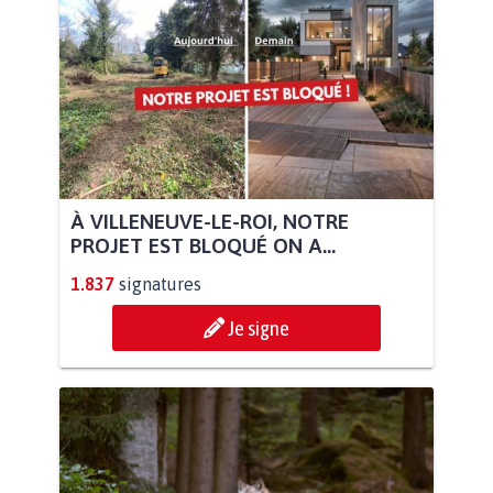
À VILLENEUVE-LE-ROI, NOTRE
PROJET EST BLOQUÉ ON A...
1.837
signatures
Je signe