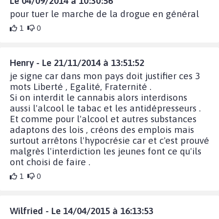
Le 04/09/2014 à 10:30:56
pour tuer le marche de la drogue en général
1
0
Henry - Le 21/11/2014 à 13:51:52
je signe car dans mon pays doit justifier ces 3
mots Liberté , Egalité, Fraternité .
Si on interdit le cannabis alors interdisons
aussi l'alcool le tabac et les antidépresseurs .
Et comme pour l'alcool et autres substances
adaptons des lois , créons des emplois mais
surtout arrêtons l'hypocrésie car et c'est prouvé
malgrès l'interdiction les jeunes font ce qu'ils
ont choisi de faire .
1
0
Wilfried - Le 14/04/2015 à 16:13:53