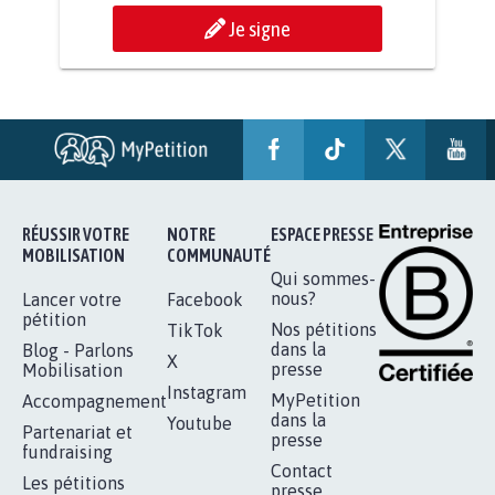
RENDRE LES CRIMES SEXUELS SUR
MINEURS IMPRESCRIPTIBLES
92.330
signatures
Je signe
RÉUSSIR VOTRE
NOTRE
ESPACE PRESSE
MOBILISATION
COMMUNAUTÉ
Qui sommes-