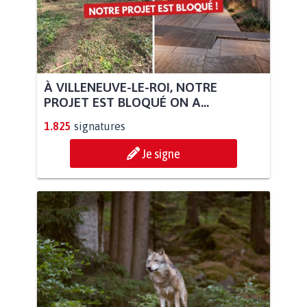
À VILLENEUVE-LE-ROI, NOTRE
PROJET EST BLOQUÉ ON A...
1.825
signatures
Je signe