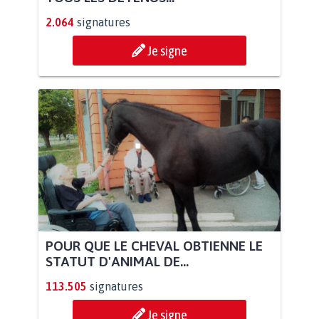
2.064
signatures
Je signe
POUR QUE LE CHEVAL OBTIENNE LE
STATUT D'ANIMAL DE...
113.505
signatures
Je signe