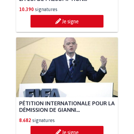
10.390
signatures
Je signe
PÉTITION INTERNATIONALE POUR LA
DÉMISSION DE GIANNI...
8.682
signatures
Je signe