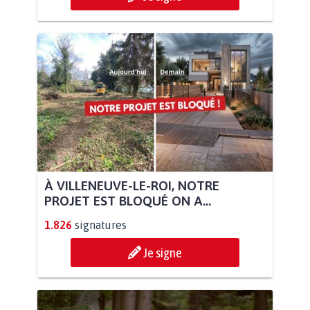
À VILLENEUVE-LE-ROI, NOTRE
PROJET EST BLOQUÉ ON A...
1.826
signatures
Je signe