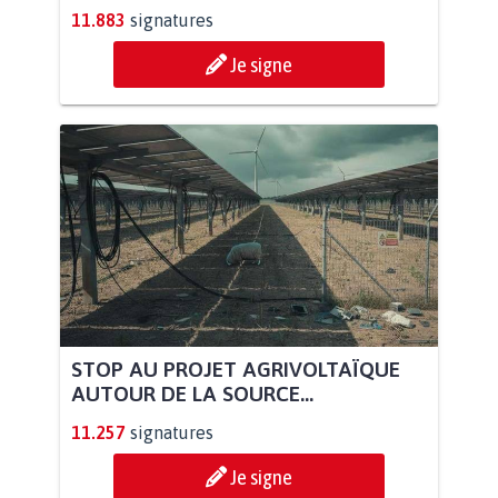
11.883
signatures
Je signe
STOP AU PROJET AGRIVOLTAÏQUE
AUTOUR DE LA SOURCE...
11.257
signatures
Je signe