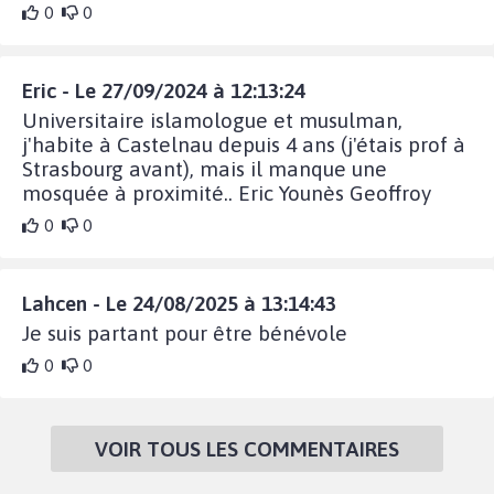
0
0
Eric - Le 27/09/2024 à 12:13:24
Universitaire islamologue et musulman,
j'habite à Castelnau depuis 4 ans (j'étais prof à
Strasbourg avant), mais il manque une
mosquée à proximité.. Eric Younès Geoffroy
0
0
Lahcen - Le 24/08/2025 à 13:14:43
Je suis partant pour être bénévole
0
0
VOIR TOUS LES COMMENTAIRES