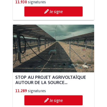
11.930
signatures
Je signe
STOP AU PROJET AGRIVOLTAÏQUE
AUTOUR DE LA SOURCE...
11.289
signatures
Je signe