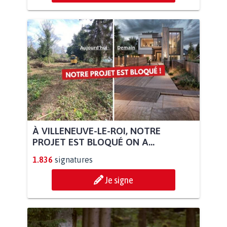
À VILLENEUVE-LE-ROI, NOTRE
PROJET EST BLOQUÉ ON A...
1.836
signatures
Je signe