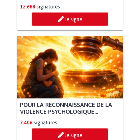
12.688
signatures
Je signe
POUR LA RECONNAISSANCE DE LA
VIOLENCE PSYCHOLOGIQUE...
7.406
signatures
Je signe