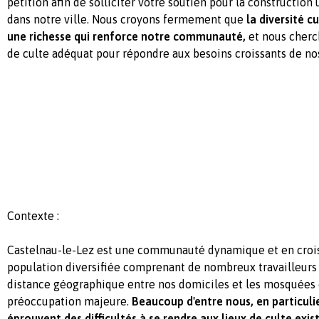
pétition afin de solliciter votre soutien pour la constructio
dans notre ville. Nous croyons fermement que
la diversité c
une richesse qui renforce notre communauté,
et nous cherc
de culte adéquat pour répondre aux besoins croissants de no
Contexte :
Castelnau-le-Lez est une communauté dynamique et en croi
population diversifiée comprenant de nombreux travailleurs a
distance géographique entre nos domiciles et les mosquées 
préoccupation majeure.
Beaucoup d'entre nous, en particulier
éprouvent des difficultés à se rendre aux lieux de culte exis