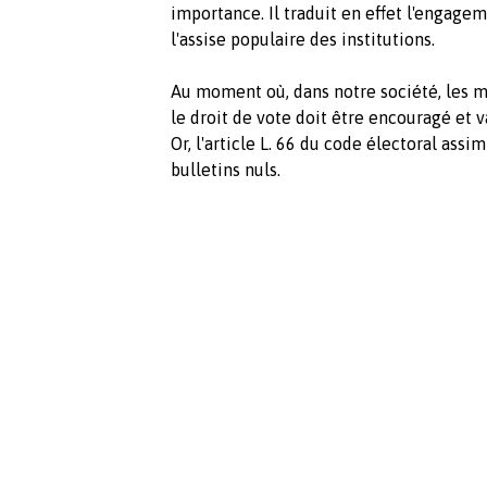
importance. Il traduit en effet l'engag
l'assise populaire des institutions.
Au moment où, dans notre société, les m
le droit de vote doit être encouragé et v
Or, l'article L. 66 du code électoral ass
bulletins nuls.