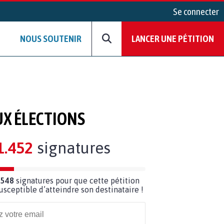
Se connecter
NOUS SOUTENIR
LANCER UNE PÉTITION
UX ÉLECTIONS
1.452
signatures
 548
signatures pour que cette pétition
susceptible d’atteindre son destinataire !