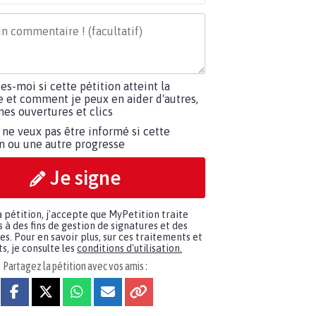
tes-moi si cette pétition atteint la
e et comment je peux en aider d'autres,
es ouvertures et clics
 ne veux pas être informé si cette
on ou une autre progresse
Je signe
a pétition, j'accepte que MyPetition traite
à des fins de gestion de signatures et des
. Pour en savoir plus, sur ces traitements et
s, je consulte les
conditions d'utilisation.
Partagez la pétition avec vos amis :