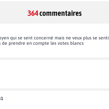
364
commentaires
itoyen qui se sent concerné mais ne veux plus se sent
ps de prendre en compte les votes blancs
31