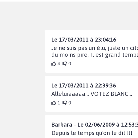
Le 17/03/2011 à 23:04:16
Je ne suis pas un élu, juste un c
du moins pire. Il est grand tem
4
0
Le 17/03/2011 à 22:39:36
Alleluiaaaaa... VOTEZ BLANC...
1
0
Barbara - Le 02/06/2009 à 12:53:
Depuis le temps qu'on le dit !!!