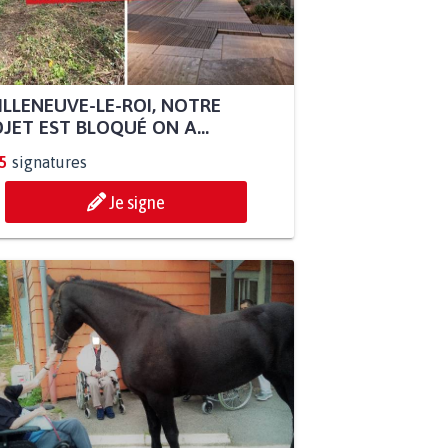
ILLENEUVE-LE-ROI, NOTRE
JET EST BLOQUÉ ON A...
5
signatures
Je signe