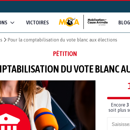
ONS
VICTOIRES
BLOG
es
Pour la comptabilisation du vote blanc aux élections
PÉTITION
PTABILISATION DU VOTE BLANC A
Encore
3
soit plus 