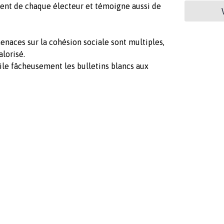
ement de chaque électeur et témoigne aussi de
enaces sur la cohésion sociale sont multiples,
alorisé.
imile fâcheusement les bulletins blancs aux