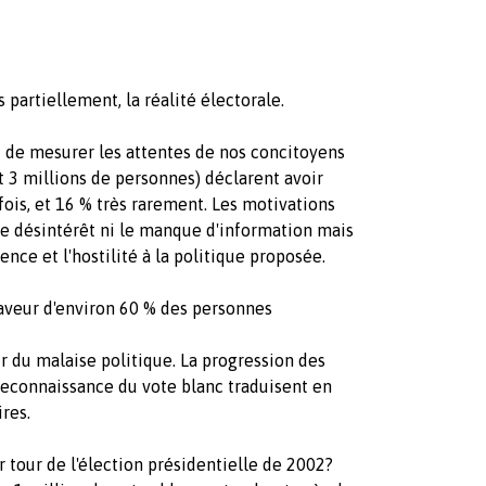
 partiellement, la réalité électorale.
 de mesurer les attentes de nos concitoyens
it 3 millions de personnes) déclarent avoir
ois, et 16 % très rarement. Les motivations
 le désintérêt ni le manque d'information mais
ence et l'hostilité à la politique proposée.
faveur d'environ 60 % des personnes
 du malaise politique. La progression des
 reconnaissance du vote blanc traduisent en
res.
er tour de l'élection présidentielle de 2002?