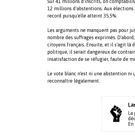
Sur 41 millions d'inscrits, on comptabilis
12 millions d'abstentions. Aux élections 
record puisqu'elle atteint 35,5%.
Les arguments ne manquent pas pour just
nombre des suffrages exprimés. D'abord,
citoyens français. Ensuite, et il s'agit là
politique, il serait dangereux de contra
insatisfaction de se réfugier, faute de m
Le vote blanc n'est ni une abstention ni
reconnaître légalement.
La
La 
déc
En