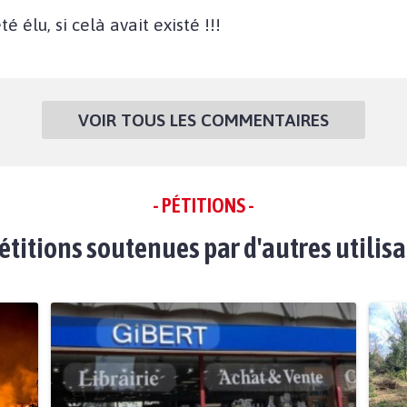
é élu, si celà avait existé !!!
VOIR TOUS LES COMMENTAIRES
- PÉTITIONS -
étitions soutenues par d'autres utilis