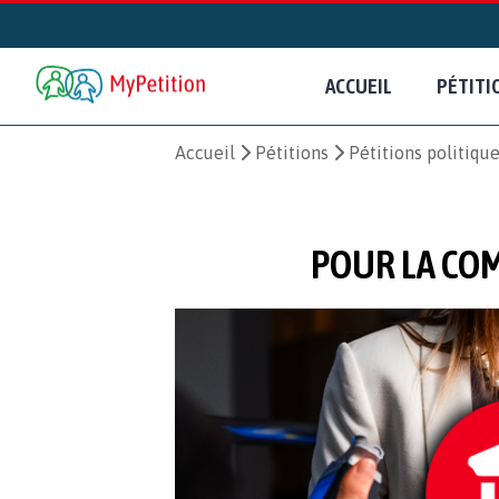
ACCUEIL
PÉTITI
Accueil
Pétitions
Pétitions politiqu
POUR LA COM