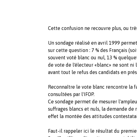
Cette confusion ne recouvre plus, ou très
Un sondage réalisé en avril 1999 permet
sur cette question : 7 % des Français (so
souvent voté blanc ou nul, 13 % quelquef
de vote de l'électeur «blanc» ne sont ni
avant tout le refus des candidats en prés
Reconnaître le vote blanc rencontre la 
consultées par l'IFOP.
Ce sondage permet de mesurer l'ampleur
suffrages blancs et nuls, la demande de
effet la montée des attitudes contestatai
Faut-il rappeler ici le résultat du premi