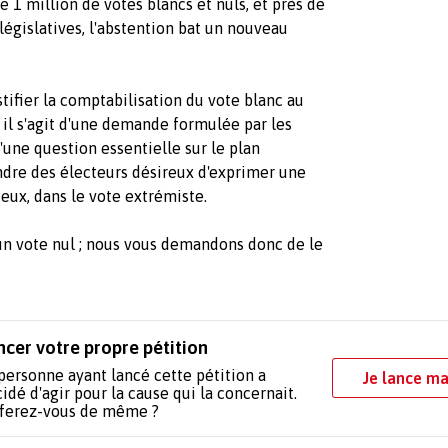
e 1 million de votes blancs et nuls, et près de
législatives, l'abstention bat un nouveau
ifier la comptabilisation du vote blanc au
 il s'agit d'une demande formulée par les
 d'une question essentielle sur le plan
indre des électeurs désireux d'exprimer une
ieux, dans le vote extrémiste.
 un vote nul ; nous vous demandons donc de le
ncer votre propre pétition
personne ayant lancé cette pétition a
Je lance ma
idé d'agir pour la cause qui la concernait.
 ferez-vous de même ?