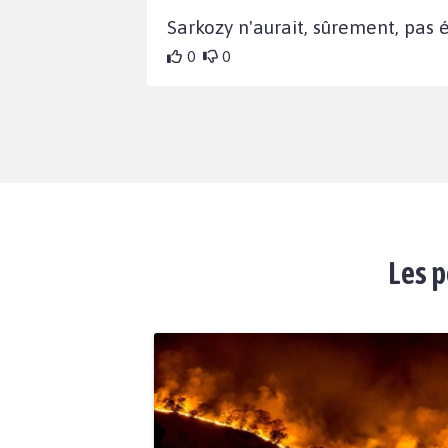
Sarkozy n'aurait, sûrement, pas ét
0
0
Les p