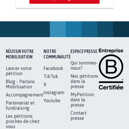
AGRESSION DE MON FILS THÉO :
SOYONS TOUS MOBILISÉS...
16.836
signatures
Je signe
RÉUSSIR VOTRE
NOTRE
ESPACE PRESSE
MOBILISATION
COMMUNAUTÉ
Qui sommes-
nous?
Lancer votre
Facebook
pétition