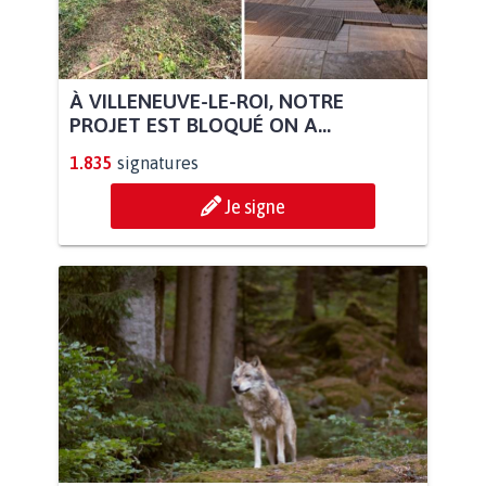
À VILLENEUVE-LE-ROI, NOTRE
PROJET EST BLOQUÉ ON A...
1.835
signatures
Je signe