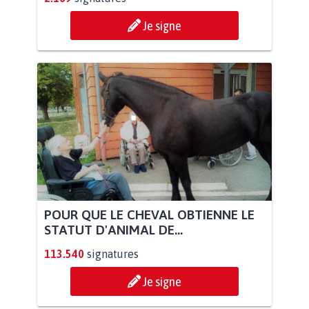
Je signe
POUR QUE LE CHEVAL OBTIENNE LE
STATUT D'ANIMAL DE...
113.540
signatures
Je signe