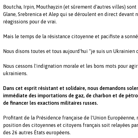
Boutcha
,
Irpin
,
Mouthayzin
(et sûrement d'autres villes)
sont
Glane
, Srebrenica et Alep qui se déroulent en direct devant 
réagissions
pour
de
vrai.
Mais le temps de la résistance citoyenne et pacifiste a sonné
Nous disons toutes et tous aujourd'hui "je suis un Ukrainien
Nous cessons l'indignation morale et les bons mots pour agir
ukrainiens.
Dans cet esprit résistant et solidaire, nous demandons sol
immédiate des importations de gaz, de charbon et de pétro
de financer les exactions militaires russes.
Profitant de la Présidence française de
l'Union Européenne
,
position des citoyennes et citoyens français soit relayées p
des 26 autres États européens.