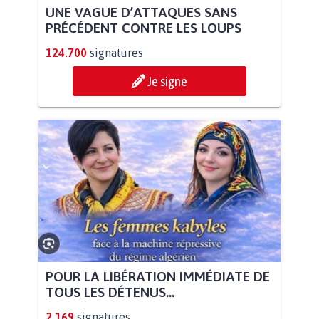
UNE VAGUE D’ATTAQUES SANS
PRÉCÉDENT CONTRE LES LOUPS
124.700
signatures
Je signe
POUR LA LIBÉRATION IMMÉDIATE DE
TOUS LES DÉTENUS...
2.169
signatures