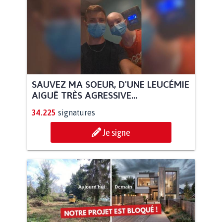
SAUVEZ MA SOEUR, D'UNE LEUCÉMIE
AIGUË TRÈS AGRESSIVE...
34.225
signatures
Je signe