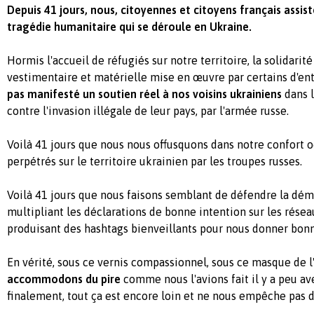
Depuis 41 jours, nous, citoyennes et citoyens français assis
tragédie humanitaire qui se déroule en Ukraine.
Hormis l'accueil de réfugiés sur notre territoire, la solidarit
vestimentaire et matérielle mise en œuvre par certains d'ent
pas manifesté un soutien réel à nos voisins ukrainiens
dans l
contre l'invasion illégale de leur pays, par l'armée russe.
Voilà 41 jours que nous nous offusquons dans notre confort 
perpétrés sur le territoire ukrainien par les troupes russes.
Voilà 41 jours que nous faisons semblant de défendre la démo
multipliant les déclarations de bonne intention sur les résea
produisant des hashtags bienveillants pour nous donner bon
En vérité, sous ce vernis compassionnel, sous ce masque de l
accommodons du pire
comme nous l'avions fait il y a peu av
finalement, tout ça est encore loin et ne nous empêche pas d