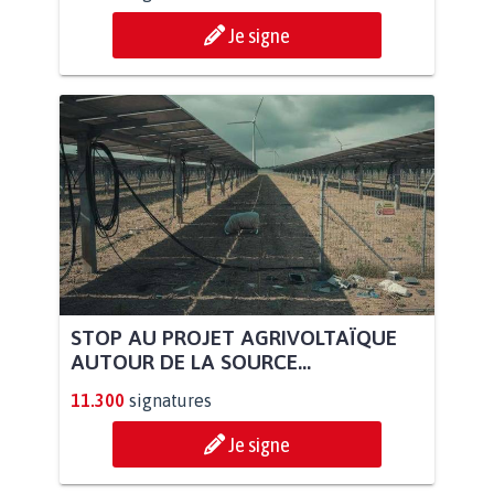
Je signe
STOP AU PROJET AGRIVOLTAÏQUE
AUTOUR DE LA SOURCE...
11.300
signatures
Je signe