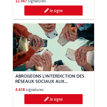
12.947
signatures
Je signe
ABROGEONS L'INTERDICTION DES
RÉSEAUX SOCIAUX AUX...
4.438
signatures
Je signe