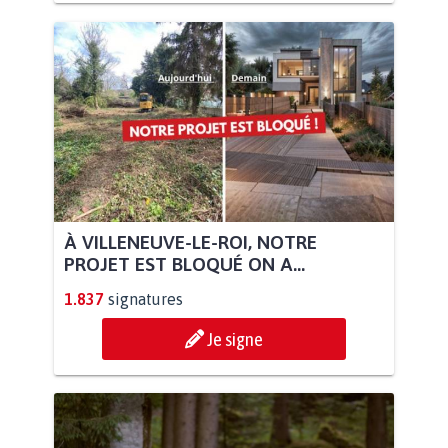
À VILLENEUVE-LE-ROI, NOTRE
PROJET EST BLOQUÉ ON A...
1.837
signatures
Je signe