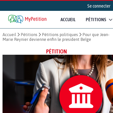
Se connecter
ACCUEIL
PÉTITIONS
Accueil
Pétitions
Pétitions politiques
Pour que Jean-
Marie Reynier devienne enfin le president Belge
PÉTITION