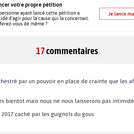
ncer votre propre pétition
personne ayant lancé cette pétition a
Je lance ma
idé d'agir pour la cause qui la concernait.
 ferez-vous de même ?
17
commentaires
rchestré par un pouvoir en place de crainte que les 
é
!
res bientot mais nous ne nous laisserons pas intimid
n 2017 caché par les guignols du gouv