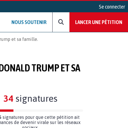
Se connecter
NOUS SOUTENIR
LANCER UNE PÉTITION
rump et sa famille.
 DONALD TRUMP ET SA
34
signatures
6
signatures pour que cette pétition ait
hances de devenir virale sur les réseaux
sociaux.