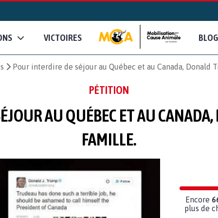
ONS
VICTOIRES
BLOG
es
Pour interdire de séjour au Québec et au Canada, Donald T
PÉTITION
SÉJOUR AU QUÉBEC ET AU CANADA,
FAMILLE.
Encore
6
plus de c