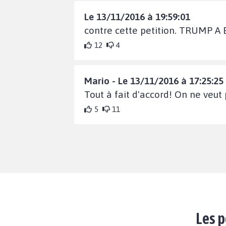
Le 13/11/2016 à 19:59:01
contre cette petition. TRUMP A
12
4
Mario - Le 13/11/2016 à 17:25:25
Tout à fait d'accord! On ne veu
5
11
Les p