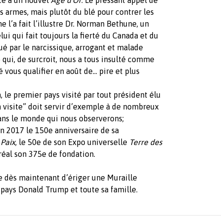
s armes, mais plutôt du blé pour contrer les
 l’a fait l’illustre Dr. Norman Bethune, un
i qui fait toujours la fierté
du Canada et du
é par le narcissique, arrogant et malade
 qui, de surcroit, nous a tous insulté comme
 vous qualifier en août de... pire et plus
 le premier pays visité par tout président élu
n visite” doit servir d’exemple à de nombreux
ans le monde qui nous observerons;
n 2017 le 150e anniversaire de sa
 Paix
, le 50e de son Expo universelle
Terre des
éal son 375e de fondation.
e dès maintenant d’ériger une Muraille
 pays Donald Trump et toute sa famille.