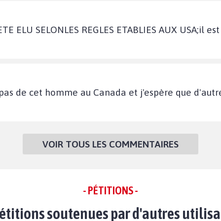
 ETE ELU SELONLES REGLES ETABLIES AUX USA;il est
t pas de cet homme au Canada et j'espère que d'autr
VOIR TOUS LES COMMENTAIRES
- PÉTITIONS -
étitions soutenues par d'autres utilis