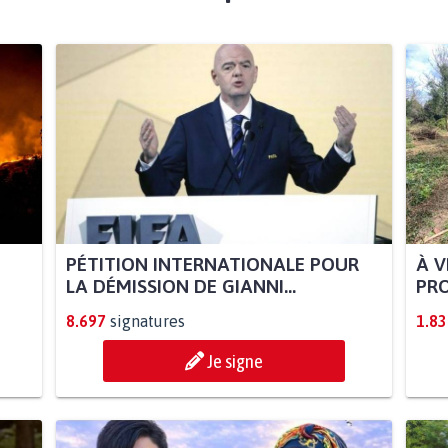
PÉTITION INTERNATIONALE POUR
À V
LA DÉMISSION DE GIANNI...
PRO
8.697
signatures
1.83
Je signe