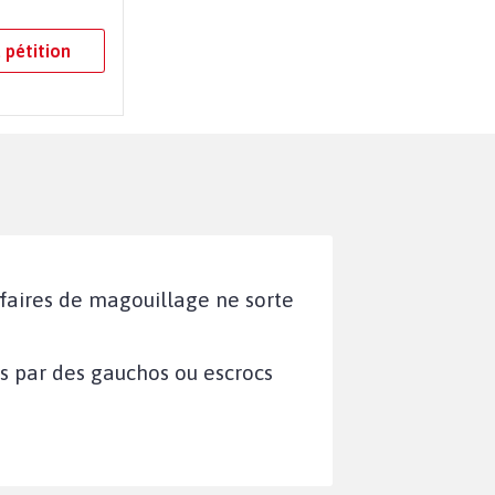
 pétition
affaires de magouillage ne sorte
és par des gauchos ou escrocs