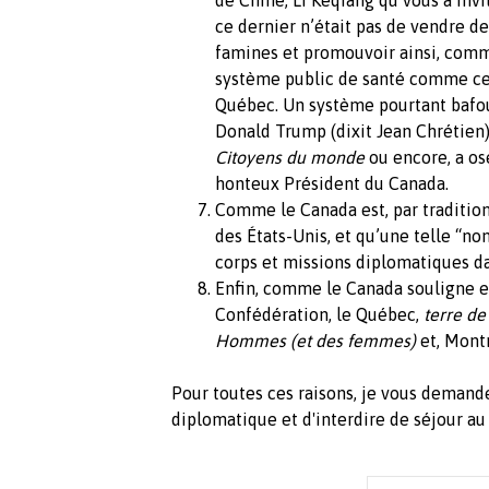
ce dernier n’était pas de vendre de
famines et promouvoir ainsi, comme
système public de santé comme celu
Québec. Un système pourtant bafou
Donald Trump (dixit Jean Chrétien)
Citoyens du monde
ou encore, a osé
honteux Président du Canada.
Comme le Canada est, par tradition,
des États-Unis, et qu’une telle “no
corps et missions diplomatiques d
Enfin, comme le Canada souligne e
Confédération, le Québec,
terre de
Hommes (et des femmes)
et, Montr
Pour toutes ces raisons, je vous demand
diplomatique et d'interdire de séjour au