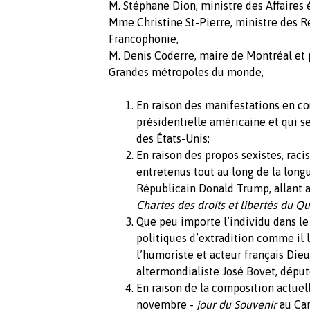
M. Stéphane Dion, ministre des Affaires 
Mme Christine St-Pierre, ministre des R
Francophonie,
M. Denis Coderre, maire de Montréal et
Grandes métropoles du monde,
En raison des manifestations en co
présidentielle américaine et qui se
des États-Unis;
En raison des propos sexistes, rac
entretenus tout au long de la long
Républicain Donald Trump, allant a
Chartes des droits et libertés du 
Que peu importe l’individu dans l
politiques d’extradition comme il l
l’humoriste et acteur français Di
altermondialiste José Bovet, dépu
En raison de la composition actuel
novembre -
jour du Souvenir
au Can