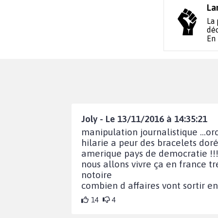
La
La 
déc
En
Joly - Le 13/11/2016 à 14:35:21
manipulation journalistique ...o
hilarie a peur des bracelets dor
amerique pays de democratie !!
nous allons vivre ça en france t
notoire
combien d affaires vont sortir e
14
4