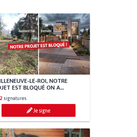
ILLENEUVE-LE-ROI, NOTRE
JET EST BLOQUÉ ON A...
2
signatures
Je signe