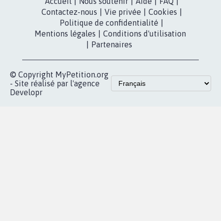
Accueil
|
Nous soutenir
|
Aide
|
FAQ
|
Contactez-nous
|
Vie privée
|
Cookies
|
Politique de confidentialité
|
Mentions légales
|
Conditions d'utilisation
|
Partenaires
© Copyright MyPetition.org
- Site réalisé par l'agence
Developr