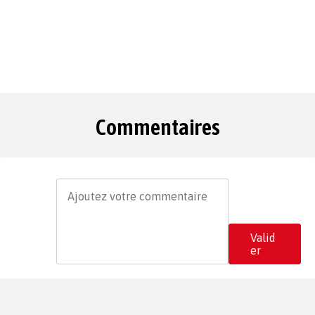
Commentaires
Valid
er