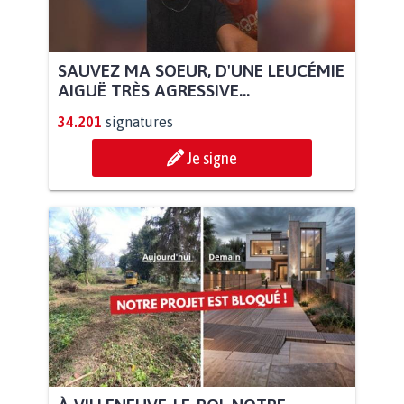
SAUVEZ MA SOEUR, D'UNE LEUCÉMIE
AIGUË TRÈS AGRESSIVE...
34.201
signatures
Je signe