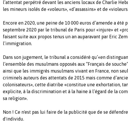
l’attentat perpétré devant les anciens locaux de Charlie Hebdo
les mineurs isolés de «voleurs», «d’assassins» et de «violeurs
Encore en 2020, une peine de 10 000 euros d’amende a été 
septembre 2020 par le tribunal de Paris pour «injure» et «pro
faisant suite aux propos tenus un an auparavant par Eric Zem
l’immigration.
Dans son jugement, le tribunal a considéré qu’«en distinguan
l’ensemble des musulmans opposés aux “Français de souche” 
ainsi que les immigrés musulmans vivant en France, non s
criminels auteurs des attentats de 2015 mais comme d’anci
colonisateurs», cette diatribe «constitue une exhortation, tan
explicite, à la discrimination et à la haine à l’égard de la
sa religion».
Non ! Ce n'est pas lui faire de la publicité que de se défendr
d'individu.