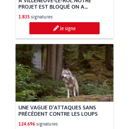
À VILLENEUVE-LE-ROI, NOTRE
PROJET EST BLOQUÉ ON A...
1.835
signatures
Je signe
UNE VAGUE D’ATTAQUES SANS
PRÉCÉDENT CONTRE LES LOUPS
124.696
signatures