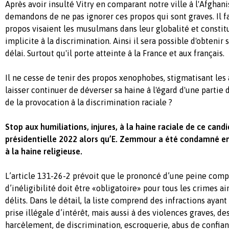
Après avoir insulté Vitry en comparant notre ville à l'Afghan
demandons de ne pas ignorer ces propos qui sont graves. Il fa
propos visaient les musulmans dans leur globalité et constit
implicite à la discrimination. Ainsi il sera possible d'obtenir 
délai. Surtout qu'il porte atteinte à la France et aux français.
Il ne cesse de tenir des propos xenophobes, stigmatisant les a
laisser continuer de déverser sa haine à l'égard d'une partie d
de la provocation à la discrimination raciale ?
Stop aux humiliations, injures, à la haine raciale de ce candi
présidentielle 2022 alors qu’E. Zemmour a été condamné e
à la haine religieuse.
L’article 131-26-2 prévoit que le prononcé d’une peine com
d’inéligibilité doit être «obligatoire» pour tous les crimes a
délits. Dans le détail, la liste comprend des infractions ayant t
prise illégale d’intérêt, mais aussi à des violences graves, de
harcèlement, de discrimination, escroquerie, abus de confianc