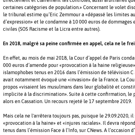
certaines catégories de population.» Concernant le volet dis
le tribunal estime qu’Eric Zemmour a «dépassé les limites au
d’expression» et le condamne à 10 000 euros de dommages et
civiles (SOS Racisme et la Licra entre autres).
En 2018, malgré sa peine confirmée en appel, cela ne le frei
En effet, au mois de mai 2018, la Cour d’appel de Paris co
000 euros d’amende pour «provocation à la haine religieuse»
islamophobes tenus en 2016 dans l’émission de télévision C à 
avait notamment évoqué une «invasion» de la France. La Cour
propos «visaient les musulmans dans leur globalité et const
implicite à la discrimination». Suite à cette confirmation, le
alors en Cassation. Un recours rejeté le 17 septembre 2019.
Mais cela ne l'arrêtera toujours pas, puisque le 29.09.2020, il
«provocation à la haine» et «injures raciales». Il devra répon
tenus dans l’émission Face à l’Info, sur CNews. A l’occasion d