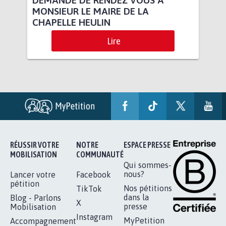
MONSIEUR LE MAIRE DE LA
CHAPELLE HEULIN
Lire
RÉUSSIR VOTRE
NOTRE
ESPACE PRESSE
MOBILISATION
COMMUNAUTÉ
Qui sommes-
nous?
Lancer votre
Facebook
pétition
Nos pétitions
TikTok
dans la
Blog - Parlons
X
presse
Mobilisation
Instagram
MyPetition
Accompagnement