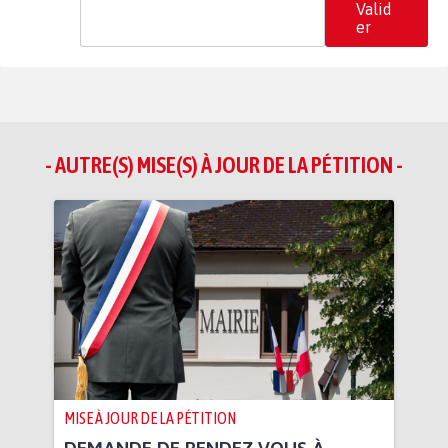
Valid
er
- AUTRE(S) MISE(S) À JOUR DE LA PÉTITION -
MISE À JOUR DE LA PÉTITION
DEMANDE DE RENDEZ VOUS À