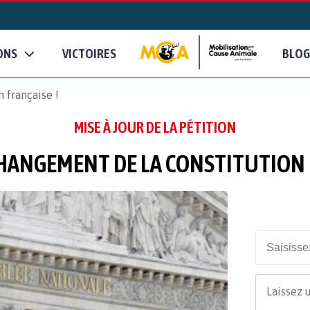
ONS
VICTOIRES
BLOG
 française !
MISE À JOUR DE LA PÉTITION
HANGEMENT DE LA CONSTITUTION F