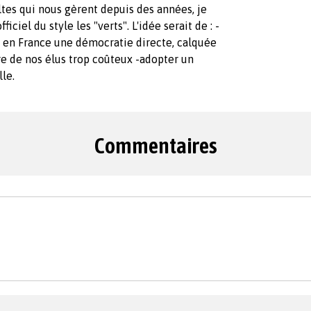
ltes qui nous gèrent depuis des années, je
ciel du style les "verts". L'idée serait de : -
 en France une démocratie directe, calquée
e de nos élus trop coûteux -adopter un
le.
Commentaires