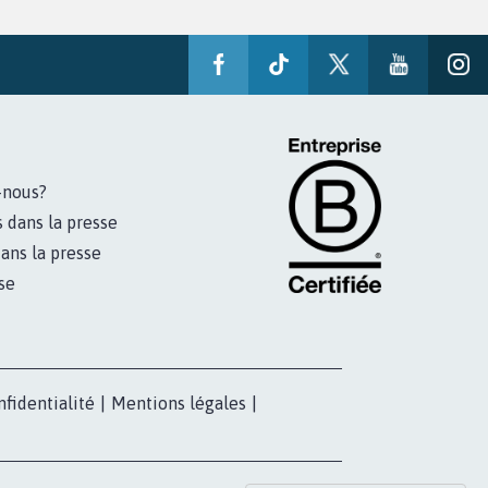
-nous?
s dans la presse
ans la presse
se
nfidentialité
|
Mentions légales
|