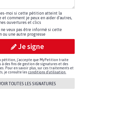
tes-moi si cette pétition atteint la
e et comment je peux en aider d'autres,
es ouvertures et clics
 ne veux pas être informé si cette
on ou une autre progresse
Je signe
a pétition, j'accepte que MyPetition traite
à des fins de gestion de signatures et des
. Pour en savoir plus, sur ces traitements et
s, je consulte les
conditions d'utilisation.
VOIR TOUTES LES SIGNATURES