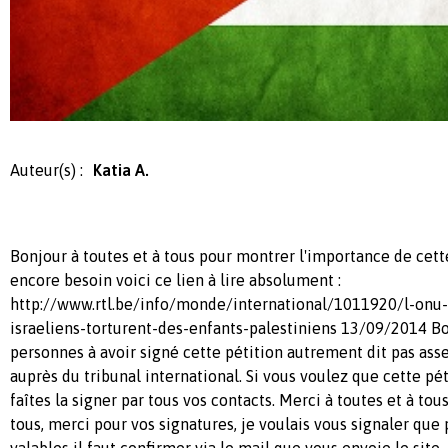
Auteur(s) :
Katia A.
Bonjour à toutes et à tous pour montrer l'importance de cette 
encore besoin voici ce lien à lire absolument :
http://www.rtl.be/info/monde/international/1011920/l-onu-e
israeliens-torturent-des-enfants-palestiniens 13/09/2014 B
personnes à avoir signé cette pétition autrement dit pas ass
auprès du tribunal international. Si vous voulez que cette pét
faîtes la signer par tous vos contacts. Merci à toutes et à t
tous, merci pour vos signatures, je voulais vous signaler que 
valables il faut confirmer via le mail que vous envoie le site