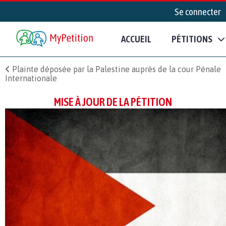
Se connecter
ACCUEIL
PÉTITIONS
Plainte déposée par la Palestine auprès de la cour Pénale
Internationale
MISE À JOUR DE LA PÉTITION