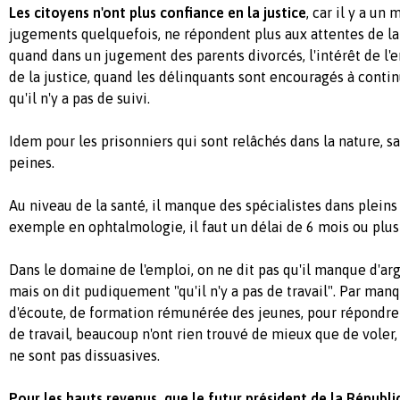
Les citoyens n'ont plus confiance en la justice
, car il y a u
jugements quelquefois, ne répondent plus aux attentes de la 
quand dans un jugement des parents divorcés, l'intérêt de l'en
de la justice, quand les délinquants sont encouragés à continu
qu'il n'y a pas de suivi.
Idem pour les prisonniers qui sont relâchés dans la nature, sa
peines.
Au niveau de la santé, il manque des spécialistes dans pleins 
exemple en ophtalmologie, il faut un délai de 6 mois ou plu
Dans le domaine de l'emploi, on ne dit pas qu'il manque d'a
mais on dit pudiquement "qu'il n'y a pas de travail". Par man
d'écoute, de formation rémunérée des jeunes, pour répondr
de travail, beaucoup n'ont rien trouvé de mieux que de voler,
ne sont pas dissuasives.
Pour les hauts revenus, que le futur président de la Républi