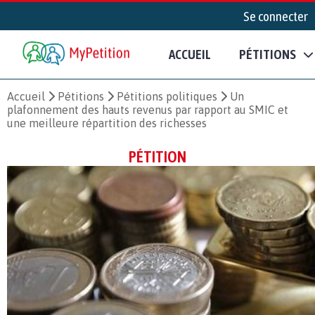
Se connecter
ACCUEIL
PÉTITIONS
Accueil
Pétitions
Pétitions politiques
Un
plafonnement des hauts revenus par rapport au SMIC et
une meilleure répartition des richesses
PÉTITION