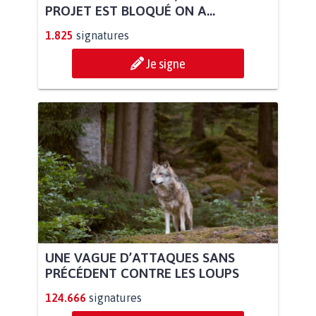
PROJET EST BLOQUÉ ON A...
1.825
signatures
Je signe
UNE VAGUE D’ATTAQUES SANS
PRÉCÉDENT CONTRE LES LOUPS
124.666
signatures