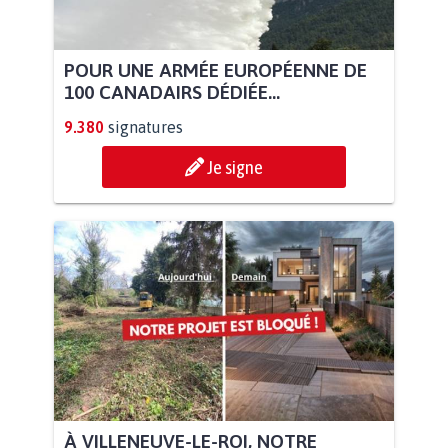
POUR UNE ARMÉE EUROPÉENNE DE
100 CANADAIRS DÉDIÉE...
9.380
signatures
Je signe
À VILLENEUVE-LE-ROI, NOTRE