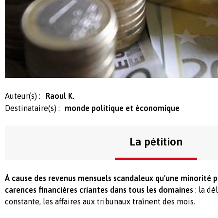
Auteur(s) :
Raoul K.
Destinataire(s) :
monde politique et économique
La pétition
À cause des revenus mensuels scandaleux qu'une minorité per
carences financières criantes dans tous les domaines
: la dé
constante, les affaires aux tribunaux traînent des mois.