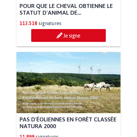
POUR QUE LE CHEVAL OBTIENNE LE
STATUT D'ANIMAL DE...
113.518
signatures
Je signe
PAS D'ÉOLIENNES EN FORÊT CLASSÉE
NATURA 2000
11.899
signatures