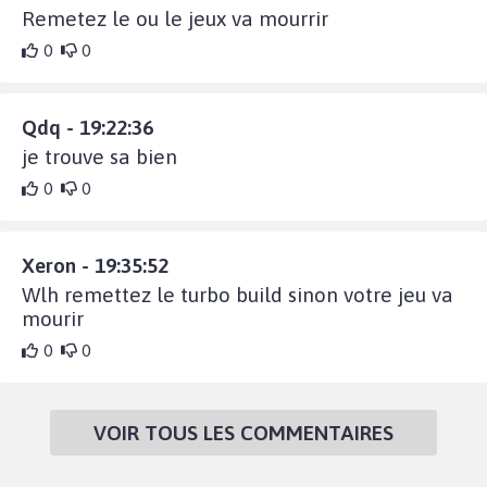
Remetez le ou le jeux va mourrir
0
0
Qdq - 19:22:36
je trouve sa bien
0
0
Xeron - 19:35:52
Wlh remettez le turbo build sinon votre jeu va
mourir
0
0
VOIR TOUS LES COMMENTAIRES