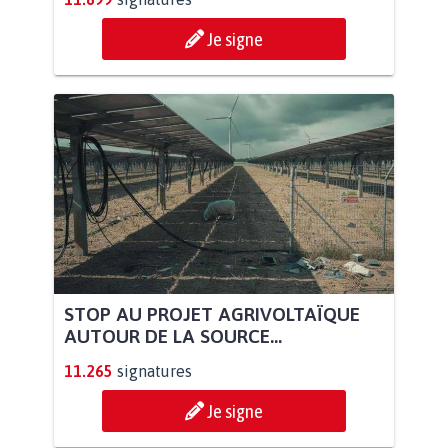
Je signe
STOP AU PROJET AGRIVOLTAÏQUE
AUTOUR DE LA SOURCE...
11.265
signatures
Je signe