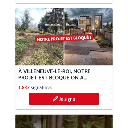
À VILLENEUVE-LE-ROI, NOTRE
PROJET EST BLOQUÉ ON A...
1.832
signatures
Je signe