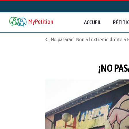
ACCUEIL
PÉTITI
¡No pasarán! Non à l'extrême droite à B
¡NO PAS