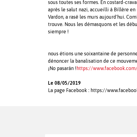
sous toutes ses formes. En costard-cravat
après le salut nazi, accueilli à Billère e
Vardon, a rasé les murs aujourd'hui. Com
trouve. Nous les démasquons et les débus
siempre !
nous étions une soixantaine de personne
dénoncer la banalisation de ce mouvemen
¡No pasarán !
https://www.facebook.com
Le 08/05/2019
La page Facebook : https://www.facebo