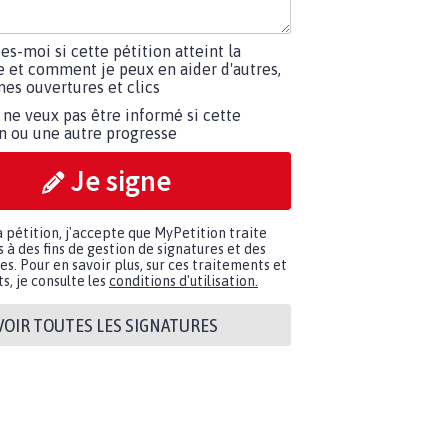
tes-moi si cette pétition atteint la
e et comment je peux en aider d'autres,
es ouvertures et clics
 ne veux pas être informé si cette
on ou une autre progresse
Je signe
a pétition, j'accepte que MyPetition traite
à des fins de gestion de signatures et des
. Pour en savoir plus, sur ces traitements et
s, je consulte les
conditions d'utilisation.
VOIR TOUTES LES SIGNATURES