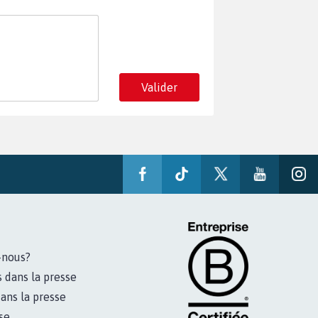
Valider
-nous?
s dans la presse
ans la presse
se