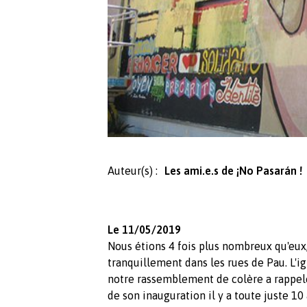
Auteur(s) :
Les ami.e.s de ¡No Pasarán !
Le 11/05/2019
Nous étions 4 fois plus nombreux qu'eux,
tranquillement dans les rues de Pau. L'i
notre rassemblement de colère a rappelé
de son inauguration il y a toute juste 1