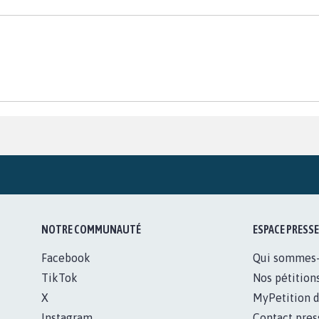
NOTRE COMMUNAUTÉ
ESPACE PRESSE
Facebook
Qui sommes
TikTok
Nos pétition
X
MyPetition d
Instagram
Contact pres