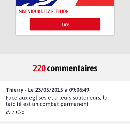
MISE À JOUR DE LA PÉTITION
Lire
220
commentaires
Thierry - Le 23/05/2015 à 09:06:49
Face aux églises et à leurs souteneurs, la
laïcité est un combat permanent.
2
0