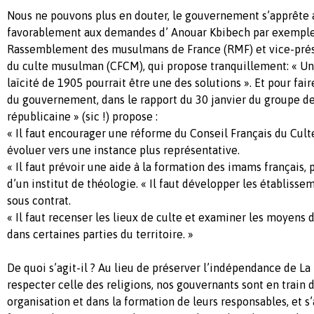
Nous ne pouvons plus en douter, le gouvernement s’apprête à
favorablement aux demandes d’ Anouar Kbibech par exemple
Rassemblement des musulmans de France (RMF) et vice-prési
du culte musulman (CFCM), qui propose tranquillement: « Un 
laïcité de 1905 pourrait être une des solutions ». Et pour fai
du gouvernement, dans le rapport du 30 janvier du groupe de
républicaine » (sic !) propose :
« Il faut encourager une réforme du Conseil Français du Cul
évoluer vers une instance plus représentative.
« Il faut prévoir une aide à la formation des imams français, 
d’un institut de théologie. « Il faut développer les établisse
sous contrat.
« Il faut recenser les lieux de culte et examiner les moyen
dans certaines parties du territoire. »
De quoi s’agit-il ? Au lieu de préserver l’indépendance de L
respecter celle des religions, nos gouvernants sont en train 
organisation et dans la formation de leurs responsables, et 