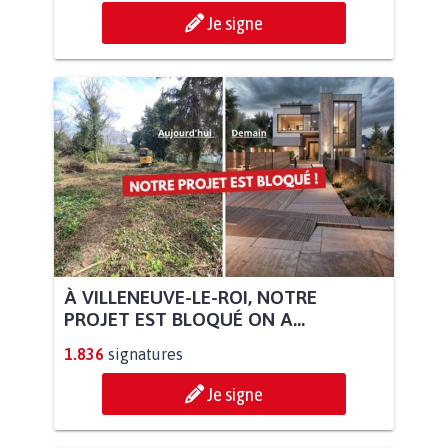
Je signe
À VILLENEUVE-LE-ROI, NOTRE
PROJET EST BLOQUÉ ON A...
1.836
signatures
Je signe