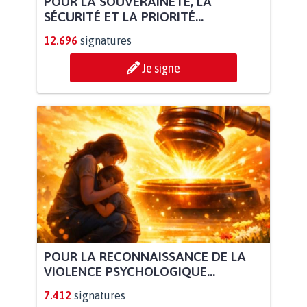
POUR LA SOUVERAINETÉ, LA
SÉCURITÉ ET LA PRIORITÉ...
12.696
signatures
Je signe
POUR LA RECONNAISSANCE DE LA
VIOLENCE PSYCHOLOGIQUE...
7.412
signatures