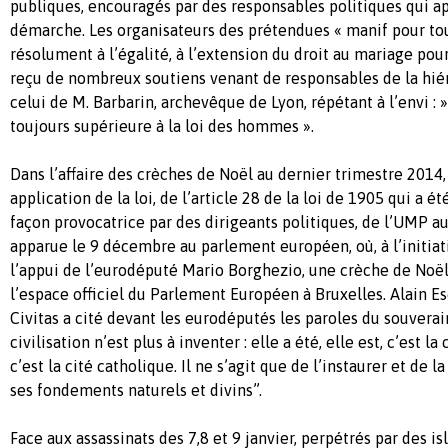
publiques, encouragés par des responsables politiques qui a
démarche. Les organisateurs des prétendues « manif pour to
résolument à l’égalité, à l’extension du droit au mariage pou
reçu de nombreux soutiens venant de responsables de la hiér
celui de M. Barbarin, archevêque de Lyon, répétant à l’envi : »
toujours supérieure à la loi des hommes ».
Dans l’affaire des crèches de Noël au dernier trimestre 2014,
application de la loi, de l’article 28 de la loi de 1905 qui a 
façon provocatrice par des dirigeants politiques, de l’UMP au 
apparue le 9 décembre au parlement européen, où, à l’initiat
l’appui de l’eurodéputé Mario Borghezio, une crèche de Noël
l’espace officiel du Parlement Européen à Bruxelles. Alain E
Civitas a cité devant les eurodéputés les paroles du souverain
civilisation n’est plus à inventer : elle a été, elle est, c’est la
c’est la cité catholique. Il ne s’agit que de l’instaurer et de l
ses fondements naturels et divins”.
Face aux assassinats des 7,8 et 9 janvier, perpétrés par des i