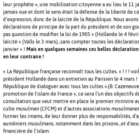
leur prophète », une mobilisation citoyenne a eu lieu le 11 j
jamais vue et dont le sens était la défense de la liberté de c
d’expression, donc de la laïcité de la République. Nous avon
déclarations de principe de la part du président et de son go
pas question de modifier la loi de 1905 » (Hollande le 4 février
laïcité » (Valls le 3 mars)…sans compter toutes les déclaration
janvier » !
Mais en quelques semaines ces belles déclaratio
en leur contraire !
« La République française reconnaît tous les cultes. « ! ! ! voi
président Hollande dans un entretien au Parisien le 4 mars ! 
République de dialoguer avec tous les cultes ».(B. Cazeneuve, 
promotion de l'islam de France », ce sera l’un des objectifs 
consultation que veut mettre en place le premier ministre av
culte musulman (CFCM) et d’autres associations musulmanes, 
former les imams, de leur donner plus de responsabilités, d
aumôniers musulmans, notamment dans les prisons…et d'ass
financière de l’islam.