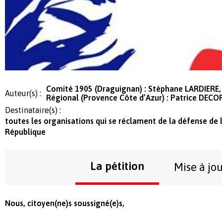
Comité 1905 (Draguignan) : Stéphane LARDIERE, 
Auteur(s) :
Régional (Provence Côte d’Azur) : Patrice DECO
Destinataire(s) :
toutes les organisations qui se réclament de la défense de la
République
La pétition
Mise à jo
Nous, citoyen(ne)s soussigné(e)s,