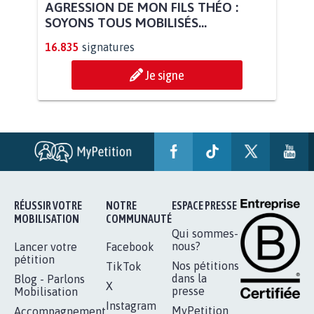
STOP AU PROJET AGRIVOLTAÏQUE
AUTOUR DE LA SOURCE...
11.284
signatures
Je signe
AGRESSION DE MON FILS THÉO :
SOYONS TOUS MOBILISÉS...
16.835
signatures