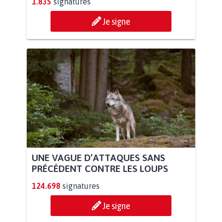
1.835
signatures
Je signe
UNE VAGUE D’ATTAQUES SANS
PRÉCÉDENT CONTRE LES LOUPS
124.698
signatures
Je signe