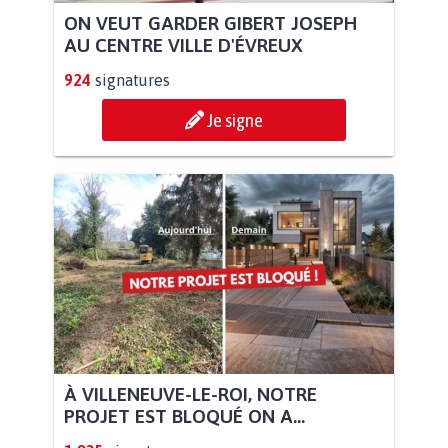
ON VEUT GARDER GIBERT JOSEPH
AU CENTRE VILLE D'ÉVREUX
924
signatures
Je signe
À VILLENEUVE-LE-ROI, NOTRE
PROJET EST BLOQUÉ ON A...