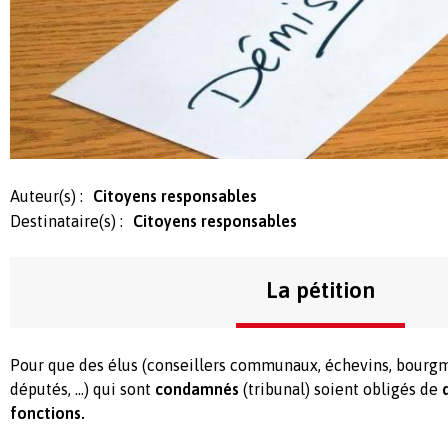
Auteur(s) :
Citoyens responsables
Destinataire(s) :
Citoyens responsables
La pétition
Pour que des élus (conseillers communaux, échevins, bourgme
députés, ...) qui sont
condamnés
(tribunal) soient obligés de
d
fonctions.