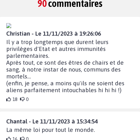
90
commentaires
Christian - Le 11/11/2023 à 19:26:06
Il y a trop longtemps que durent leurs
privilèges d'Etat et autres immunités
parlementaires.
Après tout, ce sont des êtres de chairs et de
sang, à notre instar de nous, communs des
mortels...
(enfin, je pense, a moins qu'ils ne soient des
aliens parfaitement intouchables hi hi hi !)
18
0
Chantal - Le 11/11/2023 à 15:34:54
La même loi pour tout le monde.
16
0