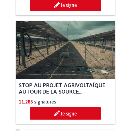
Je signe
STOP AU PROJET AGRIVOLTAÏQUE
AUTOUR DE LA SOURCE...
11.286
signatures
Je signe