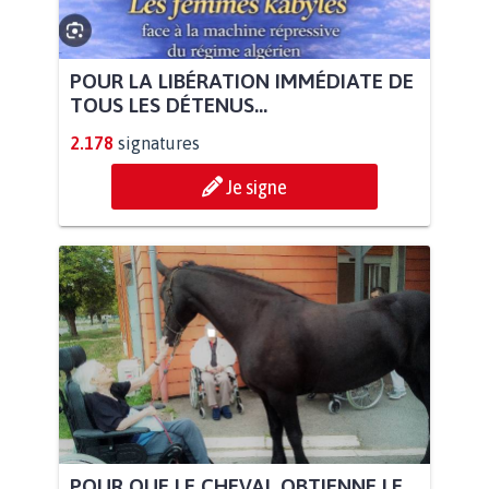
POUR LA LIBÉRATION IMMÉDIATE DE
TOUS LES DÉTENUS...
2.178
signatures
Je signe
POUR QUE LE CHEVAL OBTIENNE LE