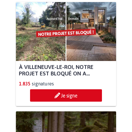
À VILLENEUVE-LE-ROI, NOTRE
PROJET EST BLOQUÉ ON A...
1.835
signatures
Je signe