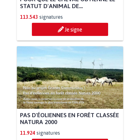
STATUT D'ANIMAL DE...
113.543
signatures
Je signe
PAS D'ÉOLIENNES EN FORÊT CLASSÉE
NATURA 2000
11.924
signatures