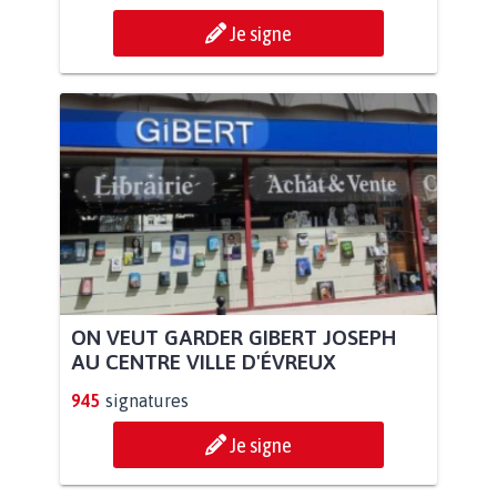
Je signe
ON VEUT GARDER GIBERT JOSEPH
AU CENTRE VILLE D'ÉVREUX
945
signatures
Je signe