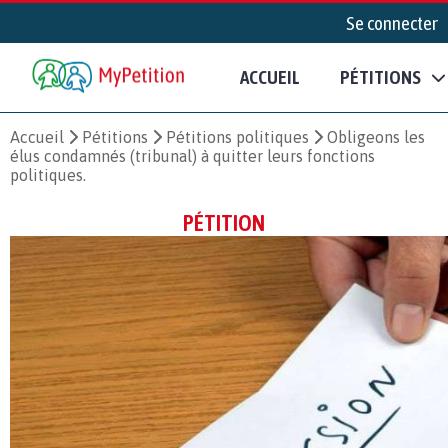
Se connecter
ACCUEIL
PÉTITIONS
Accueil
Pétitions
Pétitions politiques
Obligeons les
élus condamnés (tribunal) à quitter leurs fonctions
politiques.
PÉTITION