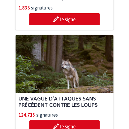
1.836
signatures
Je signe
UNE VAGUE D’ATTAQUES SANS
PRÉCÉDENT CONTRE LES LOUPS
124.715
signatures
Je signe