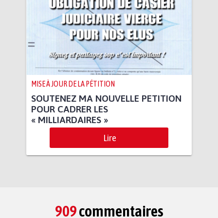
MISE À JOUR DE LA PÉTITION
SOUTENEZ MA NOUVELLE PETITION
POUR CADRER LES
« MILLIARDAIRES »
Lire
909
commentaires