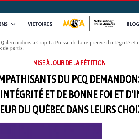
ONS
VICTOIRES
BLOG
demandons à Crop-La Presse de faire preuve d'intégrité et de 
 de partis.
MISE À JOUR DE LA PÉTITION
MPATHISANTS DU PCQ DEMANDONS 
'INTÉGRITÉ ET DE BONNE FOI ET D'I
UR DU QUÉBEC DANS LEURS CHOIX