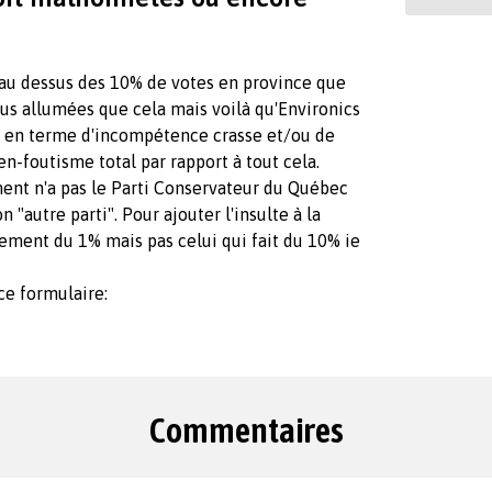
 au dessus des 10% de votes en province que
lus allumées que cela mais voilà qu'Environics
s en terme d'incompétence crasse et/ou de
en-foutisme total par rapport à tout cela.
ent n'a pas le Parti Conservateur du Québec
"autre parti". Pour ajouter l'insulte à la
llement du 1% mais pas celui qui fait du 10% ie
 ce formulaire:
Commentaires