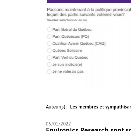
Auteur(s) :
Les membres et sympathisa
06/01/2022
Environics Research sont 