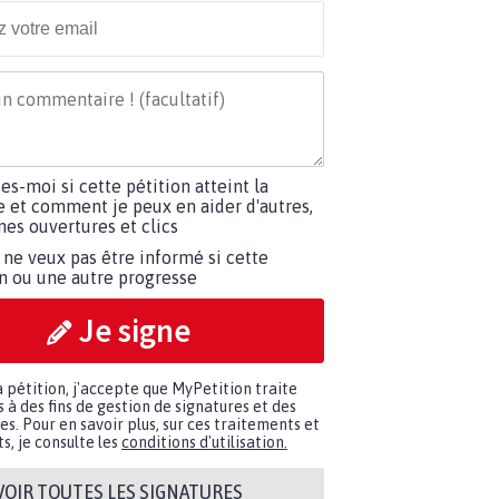
tes-moi si cette pétition atteint la
e et comment je peux en aider d'autres,
es ouvertures et clics
 ne veux pas être informé si cette
on ou une autre progresse
Je signe
a pétition, j'accepte que MyPetition traite
à des fins de gestion de signatures et des
. Pour en savoir plus, sur ces traitements et
s, je consulte les
conditions d'utilisation.
VOIR TOUTES LES SIGNATURES