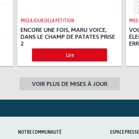
MISE À JOUR DE LA PÉTITION
MISE
ENCORE UNE FOIS, MARU VOICE,
VOU
S
DANS LE CHAMP DE PATATES PRISE
ÉLE
2
ER
Lire
VOIR PLUS DE MISES À JOUR
NOTRE COMMUNAUTÉ
ESPACE PRESSE