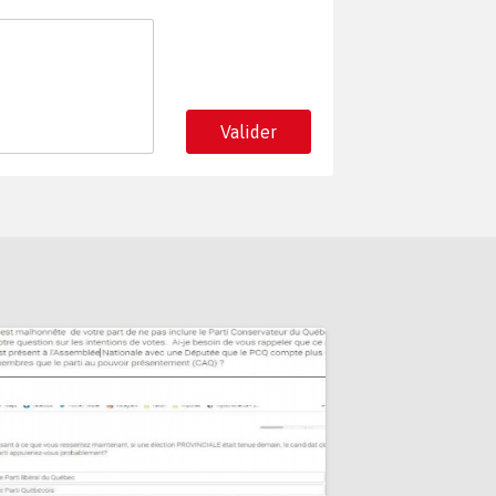
Valider