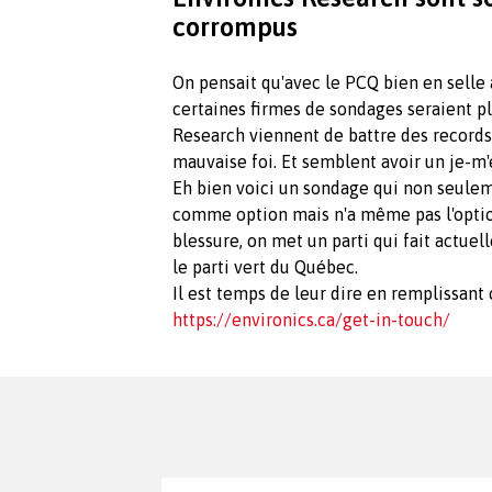
corrompus
On pensait qu'avec le PCQ bien en selle
certaines firmes de sondages seraient p
Research viennent de battre des record
mauvaise foi. Et semblent avoir un je-m'
Eh bien voici un sondage qui non seulem
comme option mais n'a même pas l'option 
blessure, on met un parti qui fait actue
le parti vert du Québec.
Il est temps de leur dire en remplissant
https://environics.ca/get-in-touch/