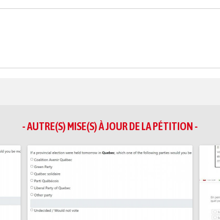
- AUTRE(S) MISE(S) À JOUR DE LA PÉTITION -