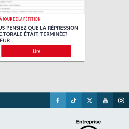
 À JOUR DE LA PÉTITION
S PENSIEZ QUE LA RÉPRESSION
CTORALE ÉTAIT TERMINÉE?
REUR
Lire