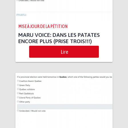
MISE À JOUR DE LA PÉTITION
MARU VOICE: DANS LES PATATES
ENCORE PLUS (PRISE TROIS!!!)
Lire