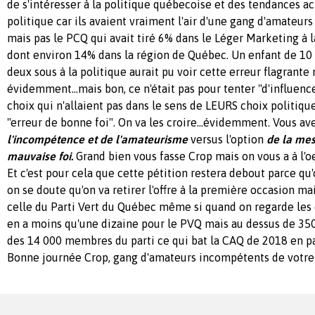
de s'intéresser à la politique québecoise et des tendances ac
politique car ils avaient vraiment l'air d'une gang d'amateur
mais pas le PCQ qui avait tiré 6% dans le Léger Marketing à 
dont environ 14% dans la région de Québec. Un enfant de 10 
deux sous à la politique aurait pu voir cette erreur flagrante
évidemment...mais bon, ce n'était pas pour tenter "d'influence
choix qui n'allaient pas dans le sens de LEURS choix politiq
"erreur de bonne foi". On va les croire...évidemment. Vous ave
l'incompétence et de l'amateurisme
versus l'option
de la mes
mauvaise foi.
Grand bien vous fasse Crop mais on vous a à l'o
Et c'est pour cela que cette pétition restera debout parce qu'
on se doute qu'on va retirer l'offre à la première occasion m
celle du Parti Vert du Québec même si quand on regarde les 
en a moins qu'une dizaine pour le PVQ mais au dessus de 35
des 14 000 membres du parti ce qui bat la CAQ de 2018 en p
Bonne journée Crop, gang d'amateurs incompétents de votre