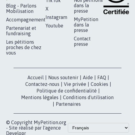
Nos pétitions
TikTok
dans la
Blog - Parlons
X
presse
Mobilisation
Instagram
MyPetition
Accompagnement
dans la
Youtube
Partenariat et
presse
fundraising
Contact
Les pétitions
presse
proches de chez
vous
Accueil
|
Nous soutenir
|
Aide
|
FAQ
|
Contactez-nous
|
Vie privée
|
Cookies
|
Politique de confidentialité
|
Mentions légales
|
Conditions d'utilisation
|
Partenaires
© Copyright MyPetition.org
- Site réalisé par l'agence
Developr