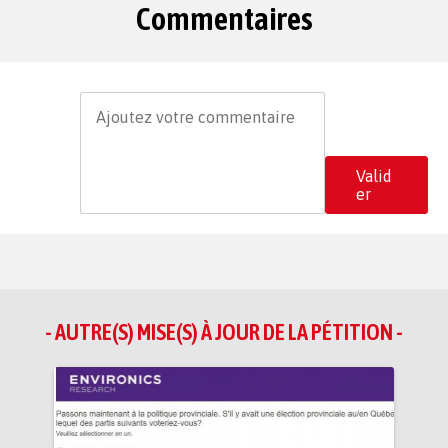
Commentaires
Valid
er
- AUTRE(S) MISE(S) À JOUR DE LA PÉTITION -