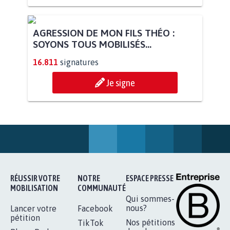
STOP AU PROJET AGRIVOLTAÏQUE
AUTOUR DE LA SOURCE...
11.260
signatures
Je signe
AGRESSION DE MON FILS THÉO :