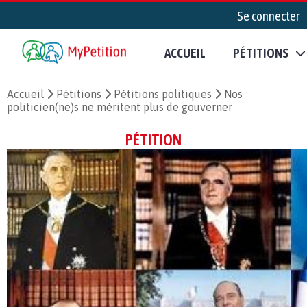
Se connecter
ACCUEIL
PÉTITIONS
Accueil
Pétitions
Pétitions politiques
Nos
politicien(ne)s ne méritent plus de gouverner
PÉTITION