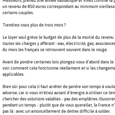
Messieurs, prenez une année sabbatique et vivez comme la p
un revenu de 850 euros correspondant au minimum vieillesse
certains couples.
Tiendrez-vous plus de trois mois ?
Le loyer seul grève le budget de plus de la moitié du revenu 
toutes les charges y afférant : eau, électricité, gaz, assurances
du mois les français se retrouvent souvent dans le rouge.
Avant de pondre certaines lois plongez-vous d’abord dans le
voir comment cela fonctionne réellement et si les changem
applicables.
Bien sûr pour cela il faut arrêter de perdre son temps à voul
adverse, car si vous m’étiez autant d’énergie à utiliser ce te
chercher des solutions valables - pas des emplâtres illusoire
pendant un temps - plutôt que de vous quereller, la France n
pas là : avec un amoncellement de dettes difficile à solder.