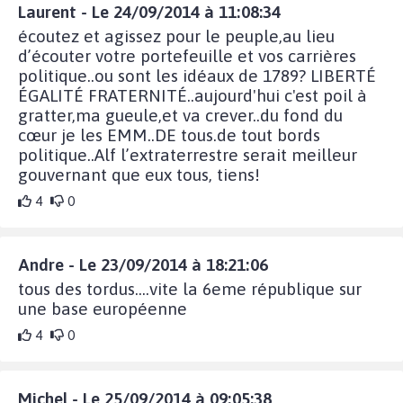
Laurent - Le 24/09/2014 à 11:08:34
écoutez et agissez pour le peuple,au lieu
d’écouter votre portefeuille et vos carrières
politique..ou sont les idéaux de 1789? LIBERTÉ
ÉGALITÉ FRATERNITÉ..aujourd'hui c'est poil à
gratter,ma gueule,et va crever..du fond du
cœur je les EMM..DE tous.de tout bords
politique..Alf l’extraterrestre serait meilleur
gouvernant que eux tous, tiens!
4
0
Andre - Le 23/09/2014 à 18:21:06
tous des tordus....vite la 6eme république sur
une base européenne
4
0
Michel - Le 25/09/2014 à 09:05:38