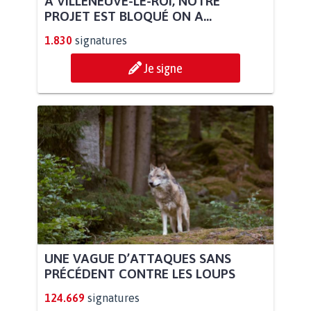
À VILLENEUVE-LE-ROI, NOTRE
PROJET EST BLOQUÉ ON A...
1.830
signatures
Je signe
UNE VAGUE D’ATTAQUES SANS
PRÉCÉDENT CONTRE LES LOUPS
124.669
signatures