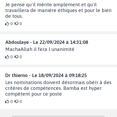
Je pense qu'il mérite amplement et qu'il
travaillera de manière éthiques et pour le bien
de tous.
0
0
Abdoulaye - Le 22/09/2024 à 14:31:08
MachaAllah il fera l unanimité
0
0
Dr thierno - Le 18/09/2024 à 09:18:25
Les nominations doivent désormais obéïr à des
critères de compétences. Bamba est hyper
compétent pour ce poste
0
0