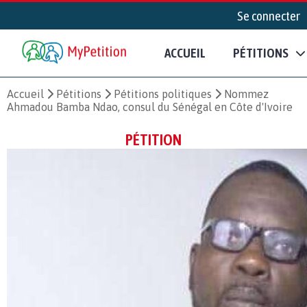
Se connecter
ACCUEIL
PÉTITIONS
Accueil
Pétitions
Pétitions politiques
Nommez
Ahmadou Bamba Ndao, consul du Sénégal en Côte d'Ivoire
PÉTITION