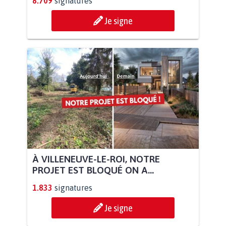
8.709
signatures
Je signe
À VILLENEUVE-LE-ROI, NOTRE
PROJET EST BLOQUÉ ON A...
1.833
signatures
Je signe