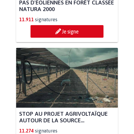
PAS D'ÉOLIENNES EN FORÊT CLASSÉE
NATURA 2000
11.911
signatures
Je signe
STOP AU PROJET AGRIVOLTAÏQUE
AUTOUR DE LA SOURCE...
11.274
signatures