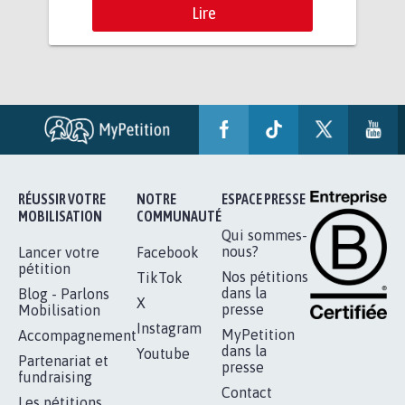
Lire
RÉUSSIR VOTRE
NOTRE
ESPACE PRESSE
MOBILISATION
COMMUNAUTÉ
Qui sommes-
nous?
Lancer votre
Facebook
pétition
Nos pétitions
TikTok
dans la
Blog - Parlons
X
presse
Mobilisation
Instagram
MyPetition
Accompagnement
dans la
Youtube
Partenariat et
presse
fundraising
Contact
Les pétitions