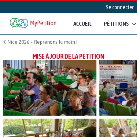
Se connecter
ACCUEIL
PÉTITIONS
Nice 2026 - Reprenons la main !
MISE À JOUR DE LA PÉTITION