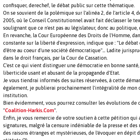
confisquer, derechef, le débat public sur cette thématique.
On se souvient de la polémique sur l'alinéa 2, de l'article 4, d
2005, où le Conseil Constitutionnel avait fait déclasser le te
soulignant que ce n'est pas au législateur, donc au politique, d
En revanche, la Cour Européenne des Droits de l'Homme, dan
constante sur la liberté d'expression, indique que : "Le débat 
d'être au coeur d'une société démocratique"... Ladite jurispr
dans le droit français, par la Cour de Cassation.
C'est ce qui vient distinguer une démocratie en bonne santé,
liberticide usant et abusant de la propagande d'Etat.
Je vous tiendrai informés des suites réservées, à cette déma
également, je publierai prochainement l'intégralité de mon c
institution.
Bien évidemment, vous pourrez consulter les évolutions de ce
"
Coalition-Harkis.Com
".
Enfin, je vous remercie de votre soutien à cette pétition qui a
signatures, malgré la censure indéniable de la presse et des
des raisons étranges et mystérieuses, de l'évoquer en dépi