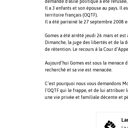
demande d'asile politique a été refusée,
Il a 3 enfants et son épouse au pays. Il e
territoire français (OQTF).
Il a été parrainé le 27 septembre 2008 e
Gomes a été arrêté jeudi 26 mars et est 
Dimanche, la juge des libertés et de la 
de rétention. Le recours à la Cour d’Appe
Aujourd’hui Gomes est sous la menace d’u
recherché et sa vie est menacée.
C’est pourquoi nous vous demandons Mon
l’OQTF qui le frappe, et de lui attribuer 
une vie privée et familiale décente et p
La
La 