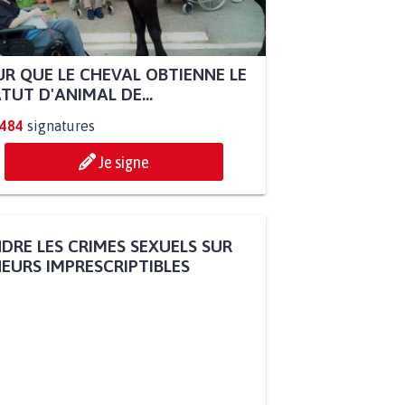
R QUE LE CHEVAL OBTIENNE LE
TUT D'ANIMAL DE...
.484
signatures
Je signe