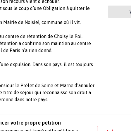
 son recours vient d’échouer.
st sous le coup d’une Obligation à quitter le
n Mairie de Noisiel, commune où il vit.
au centre de rétention de Choisy le Roi.
détention a confirmé son maintien au centre
l de Paris n’a rien donné.
ne expulsion. Dans son pays, il est toujours
sieur le Préfet de Seine et Marne d’annuler
le titre de séjour qui reconnaisse son droit à
érenne dans notre pays.
ncer votre propre pétition
personne ayant lancé cette pétition a