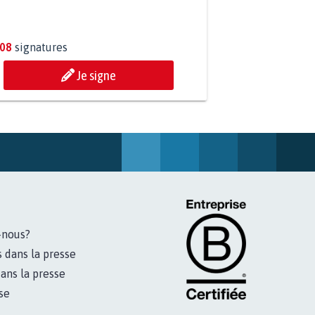
DRE LES CRIMES SEXUELS SUR
EURS IMPRESCRIPTIBLES
308
signatures
Je signe
-nous?
s dans la presse
ans la presse
se