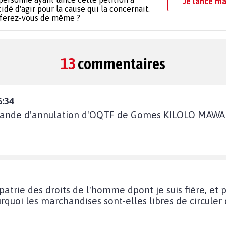
Je lance ma
idé d'agir pour la cause qui la concernait.
 ferez-vous de même ?
13
commentaires
6:34
mande d'annulation d'OQTF de Gomes KILOLO MAWA et 
patrie des droits de l'homme dpont je suis fière, et
urquoi les marchandises sont-elles libres de circule