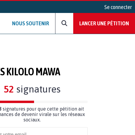
Se connecter
NOUS SOUTENIR
LANCER UNE PÉTITION
S KILOLO MAWA
52
signatures
8
signatures pour que cette pétition ait
hances de devenir virale sur les réseaux
sociaux.