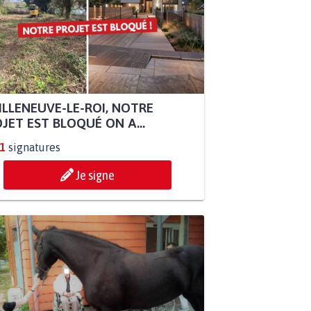
ILLENEUVE-LE-ROI, NOTRE
JET EST BLOQUÉ ON A...
1
signatures
Je signe