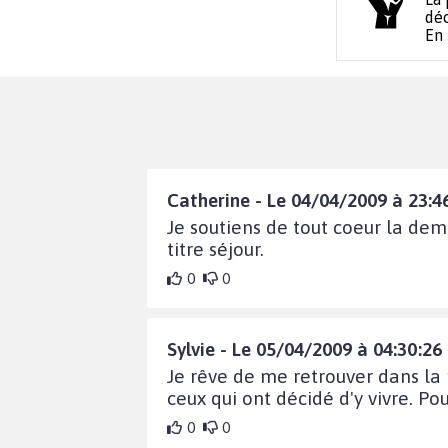
déc
En
Catherine - Le 04/04/2009 à 23:4
Je soutiens de tout coeur la de
titre séjour.
0
0
Sylvie - Le 05/04/2009 à 04:30:26
Je rêve de me retrouver dans la 
ceux qui ont décidé d'y vivre. Po
0
0