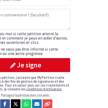
tes-moi si cette pétition atteint la
e et comment je peux en aider d'autres,
es ouvertures et clics
 ne veux pas être informé si cette
on ou une autre progresse
Je signe
a pétition, j'accepte que MyPetition traite
à des fins de gestion de signatures et des
. Pour en savoir plus, sur ces traitements et
s, je consulte les
conditions d'utilisation.
Partagez la pétition avec vos amis :