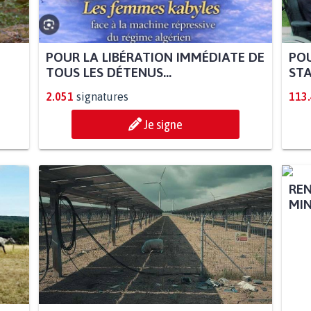
POUR LA LIBÉRATION IMMÉDIATE DE
POU
TOUS LES DÉTENUS...
STA
2.051
signatures
113
Je signe