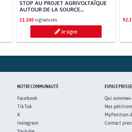
STOP AU PROJET AGRIVOLTAÏQUE
REN
AUTOUR DE LA SOURCE...
MIN
11.240
signatures
92.
Je signe
NOTRE COMMUNAUTÉ
ESPACE PRESSE
Facebook
Qui sommes
TikTok
Nos pétition
X
MyPetition d
Instagram
Contact pres
Youtube