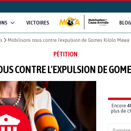
ONS
VICTOIRES
BLOG
es
Mobilisons nous contre l'expulsion de Gomes Kilolo Mawa
PÉTITION
OUS CONTRE L'EXPULSION DE GOME
Encore
4
plus de c