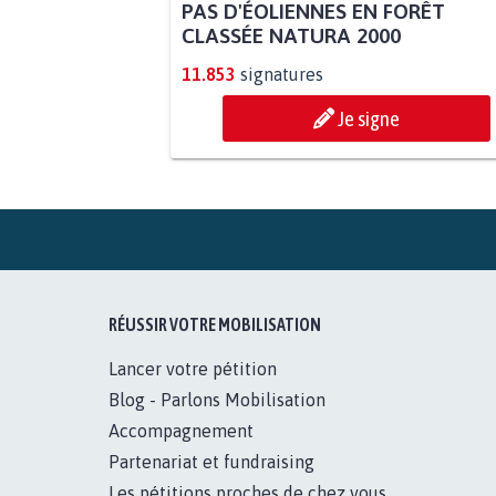
PAS D'ÉOLIENNES EN FORÊT
CLASSÉE NATURA 2000
11.853
signatures
Je signe
RÉUSSIR VOTRE MOBILISATION
Lancer votre pétition
Blog - Parlons Mobilisation
Accompagnement
Partenariat et fundraising
Les pétitions proches de chez vous