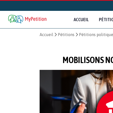
ACCUEIL
PÉTITI
Accueil
Pétitions
Pétitions politiqu
MOBILISONS N