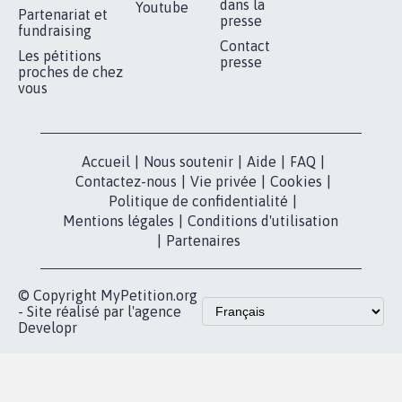
dans la
Youtube
Partenariat et
presse
fundraising
Contact
Les pétitions
presse
proches de chez
vous
Accueil
|
Nous soutenir
|
Aide
|
FAQ
|
Contactez-nous
|
Vie privée
|
Cookies
|
Politique de confidentialité
|
Mentions légales
|
Conditions d'utilisation
|
Partenaires
© Copyright MyPetition.org
- Site réalisé par l'agence
Developr