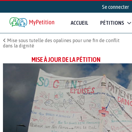
Se connecter
ACCUEIL
PÉTITIONS
Mise sous tutelle des opalines pour une fin de conflit
dans la dignité
MISE À JOUR DE LA PÉTITION