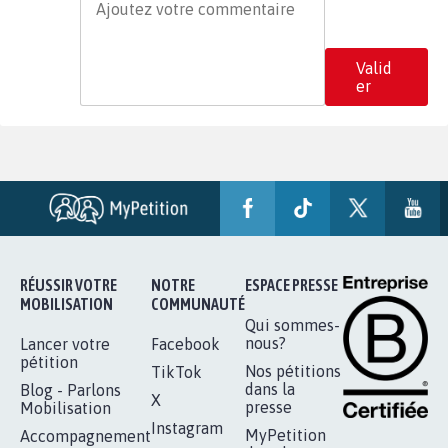
Valid
er
RÉUSSIR VOTRE
NOTRE
ESPACE PRESSE
MOBILISATION
COMMUNAUTÉ
Qui sommes-
nous?
Lancer votre
Facebook
pétition
Nos pétitions
TikTok
dans la
Blog - Parlons
X
presse
Mobilisation
Instagram
MyPetition
Accompagnement