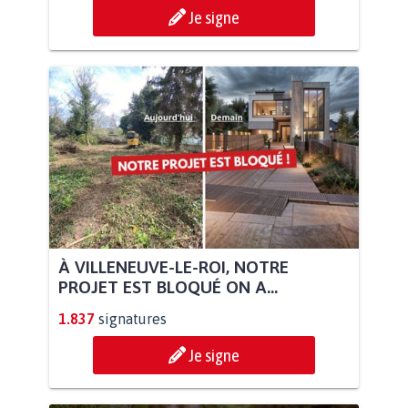
Je signe
À VILLENEUVE-LE-ROI, NOTRE
PROJET EST BLOQUÉ ON A...
1.837
signatures
Je signe