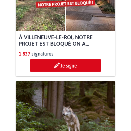
À VILLENEUVE-LE-ROI, NOTRE
PROJET EST BLOQUÉ ON A...
1.837
signatures
Je signe