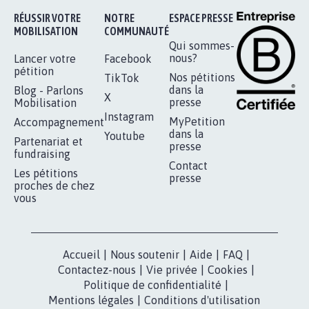
AGRESSION DE MON FILS THÉO :
SOYONS TOUS MOBILISÉS...
16.863
signatures
Je signe
RÉUSSIR VOTRE
NOTRE
ESPACE PRESSE
MOBILISATION
COMMUNAUTÉ
Qui sommes-