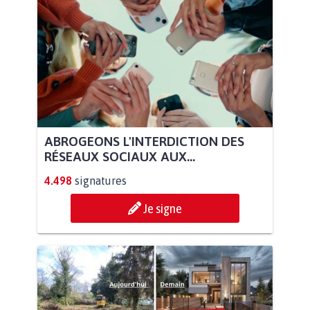
ABROGEONS L'INTERDICTION DES
RÉSEAUX SOCIAUX AUX...
4.498
signatures
Je signe