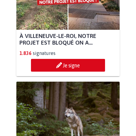
À VILLENEUVE-LE-ROI, NOTRE
PROJET EST BLOQUÉ ON A...
1.836
signatures
Je signe