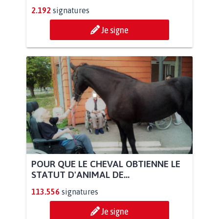
2.192
signatures
Je signe
POUR QUE LE CHEVAL OBTIENNE LE
STATUT D'ANIMAL DE...
113.556
signatures
Je signe