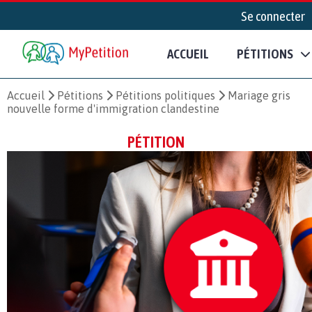
Se connecter
ACCUEIL
PÉTITIONS
Accueil
Pétitions
Pétitions politiques
Mariage gris
nouvelle forme d'immigration clandestine
PÉTITION