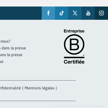
-nous?
s dans la presse
ans la presse
se
nfidentialité
|
Mentions légales
|