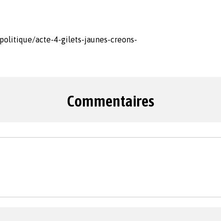
olitique/acte-4-gilets-jaunes-creons-
Commentaires