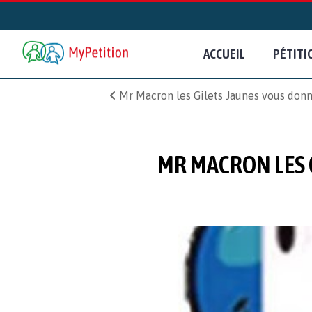
ACCUEIL
PÉTITI
Mr Macron les Gilets Jaunes vous don
MR MACRON LES 