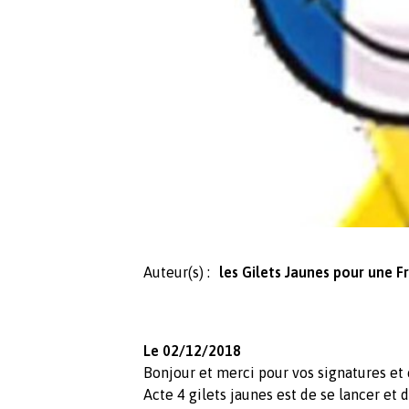
Auteur(s) :
les Gilets Jaunes pour une F
Le 02/12/2018
Bonjour et merci pour vos signatures e
Acte 4 gilets jaunes est de se lancer e