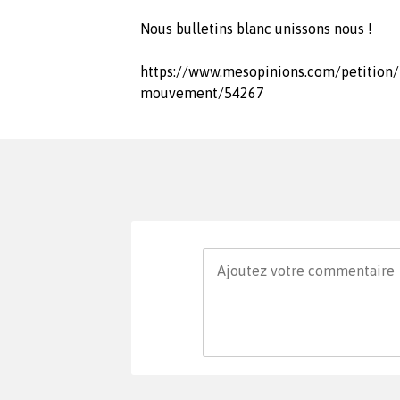
Nous bulletins blanc unissons nous !
https://www.mesopinions.com/petition/p
mouvement/54267