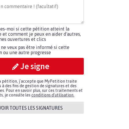
tes-moi si cette pétition atteint la
e et comment je peux en aider d'autres,
es ouvertures et clics
 ne veux pas être informé si cette
on ou une autre progresse
Je signe
a pétition, j'accepte que MyPetition traite
à des fins de gestion de signatures et des
. Pour en savoir plus, sur ces traitements et
s, je consulte les
conditions d'utilisation.
VOIR TOUTES LES SIGNATURES