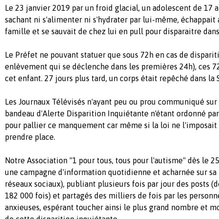
Le 23 janvier 2019 par un froid glacial, un adolescent de 17 a
sachant ni s'alimenter ni s'hydrater par lui-même, échappait à
famille et se sauvait de chez lui en pull pour disparaitre dans
Le Préfet ne pouvant statuer que sous 72h en cas de disparit
enlèvement qui se déclenche dans les premières 24h), ces 72h
cet enfant. 27 jours plus tard, un corps était repêché dans la 
Les Journaux Télévisés n'ayant peu ou prou communiqué sur s
bandeau d'Alerte Disparition Inquiétante n'étant ordonné par la 
pour pallier ce manquement car même si la loi ne l'imposait 
prendre place.
Notre Association "1 pour tous, tous pour l'autisme" dès le 2
une campagne d'information quotidienne et acharnée sur sa 
réseaux sociaux), publiant plusieurs fois par jour des posts (d
182 000 fois) et partagés des milliers de fois par les personn
anxieuses, espérant toucher ainsi le plus grand nombre et mo
de cette disparition inquiétante.