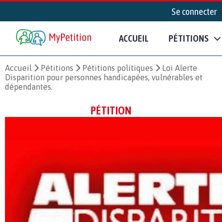
Se connecter
ACCUEIL
PÉTITIONS
Accueil
Pétitions
Pétitions politiques
Loi Alerte
Disparition pour personnes handicapées, vulnérables et
dépendantes.
PÉTITION