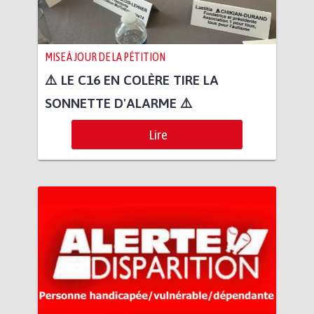
MISE À JOUR DE LA PÉTITION
⚠️ LE C16 EN COLÈRE TIRE LA
SONNETTE D'ALARME ⚠️
Lire