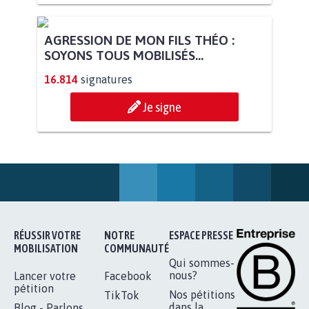
STOP AU PROJET AGRIVOLTAÏQUE
AUTOUR DE LA SOURCE...
11.262
signatures
Je signe
AGRESSION DE MON FILS THÉO :