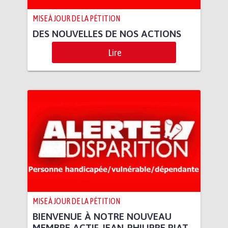
MISE À JOUR DE LA PÉTITION
DES NOUVELLES DE NOS ACTIONS
Lire
MISE À JOUR DE LA PÉTITION
BIENVENUE À NOTRE NOUVEAU
MEMBRE ACTIF JEAN-PHILIPPE PIAT