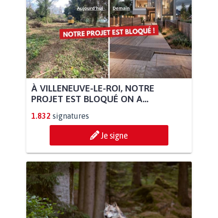
À VILLENEUVE-LE-ROI, NOTRE
PROJET EST BLOQUÉ ON A...
1.832
signatures
Je signe