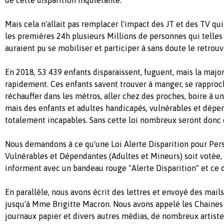
Mais cela n'allait pas remplacer l'impact des JT et des TV qu
les premières 24h plusieurs Millions de personnes qui telles
auraient pu se mobiliser et participer à sans doute le retrouv
En 2018, 53 439 enfants disparaissent, fuguent, mais la majo
rapidement. Ces enfants savent trouver à manger, se rapproc
réchauffer dans les métros, aller chez des proches, boire à u
mais des enfants et adultes handicapés, vulnérables et dépe
totalement incapables. Sans cette loi nombreux seront donc
Nous demandons à ce qu'une Loi Alerte Disparition pour Pe
Vulnérables et Dépendantes (Adultes et Mineurs) soit votée,
informent avec un bandeau rouge "Alerte Disparition" et ce 
En parallèle, nous avons écrit des lettres et envoyé des mails
jusqu'à Mme Brigitte Macron. Nous avons appelé les Chaines d
journaux papier et divers autres médias, de nombreux artistes