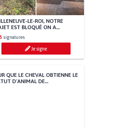
ILLENEUVE-LE-ROI, NOTRE
JET EST BLOQUÉ ON A...
5
signatures
Je signe