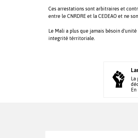
Ces arrestations sont arbitraires et cont
entre le CNRDRE et la CEDEAO et ne sont 
Le Mali a plus que jamais bésoin d'unité
integrité térritoriale.
La
La 
déc
En