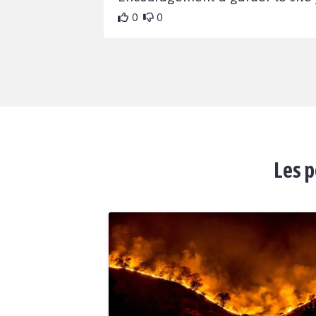
0
0
Les p