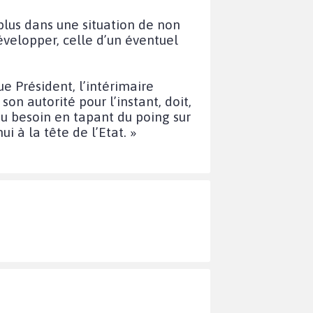
plus dans une situation de non
évelopper, celle d’un éventuel
e Président, l’intérimaire
on autorité pour l’instant, doit,
u besoin en tapant du poing sur
i à la tête de l’Etat. »