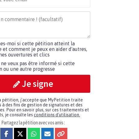
tes-moi si cette pétition atteint la
e et comment je peux en aider d'autres,
es ouvertures et clics
 ne veux pas être informé si cette
on ou une autre progresse
Je signe
a pétition, j'accepte que MyPetition traite
à des fins de gestion de signatures et des
. Pour en savoir plus, sur ces traitements et
s, je consulte les
conditions d'utilisation.
Partagez la pétition avec vos amis :