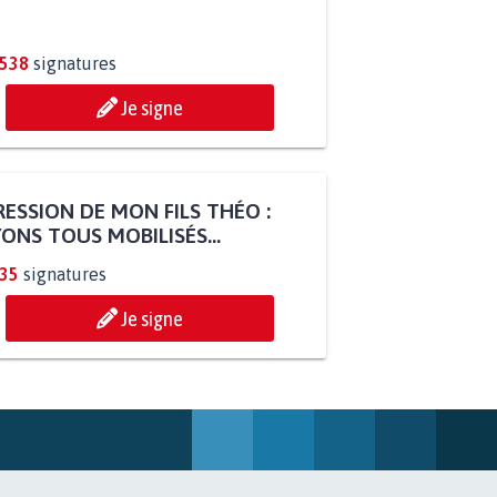
R QUE LE CHEVAL OBTIENNE LE
TUT D'ANIMAL DE...
.538
signatures
Je signe
ESSION DE MON FILS THÉO :
ONS TOUS MOBILISÉS...
835
signatures