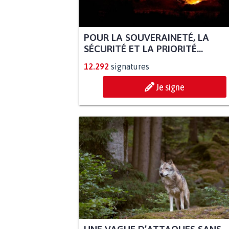
POUR LA SOUVERAINETÉ, LA
SÉCURITÉ ET LA PRIORITÉ...
12.292
signatures
Je signe