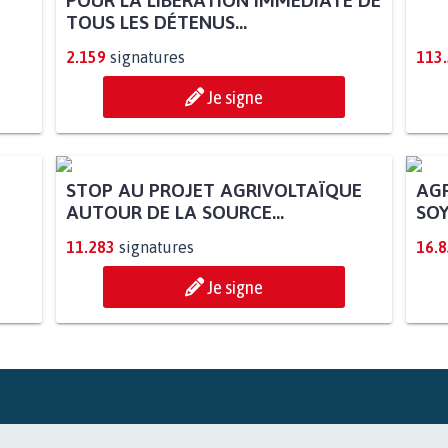
POUR LA LIBÉRATION IMMÉDIATE DE
POU
TOUS LES DÉTENUS...
STA
2.159
signatures
113
Je signe
AGR
SOY
STOP AU PROJET AGRIVOLTAÏQUE
AUTOUR DE LA SOURCE...
11.283
signatures
16.