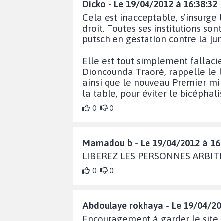
Dicko - Le 19/04/2012 à 16:38:32
Cela est inacceptable, s’insurge
droit. Toutes ses institutions s
putsch en gestation contre la jun
Elle est tout simplement fallacie
Dioncounda Traoré, rappelle le bi
ainsi que le nouveau Premier mi
la table, pour éviter le bicéphal
0
0
Mamadou b - Le 19/04/2012 à 16
LIBEREZ LES PERSONNES ARBI
0
0
Abdoulaye rokhaya - Le 19/04/20
Encouragement à garder le site ju