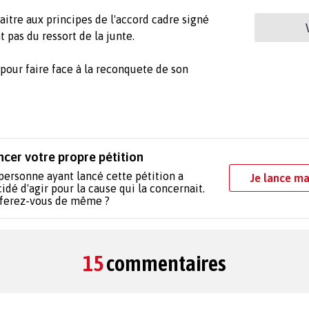
raitre aux principes de l'accord cadre signé
pas du ressort de la junte.
 pour faire face à la reconquete de son
ncer votre propre pétition
personne ayant lancé cette pétition a
Je lance ma
idé d'agir pour la cause qui la concernait.
 ferez-vous de même ?
15
commentaires