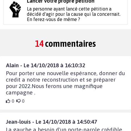
Lancer votre propre pétition
La personne ayant lancé cette pétition a
décidé d'agir pour la cause qui la concernait.
En ferez-vous de même ?
14
commentaires
Alain - Le 14/10/2018 à 16:10:32
Pour porter une nouvelle espérance, donner du
credit a notre reconstruction et se préparer
pour 2022.Nous ferons une magnifique
campagne .
0
0
Jean-louis - Le 14/10/2018 à 14:50:47
La gauche a besoin d'un porte-parole crédible,