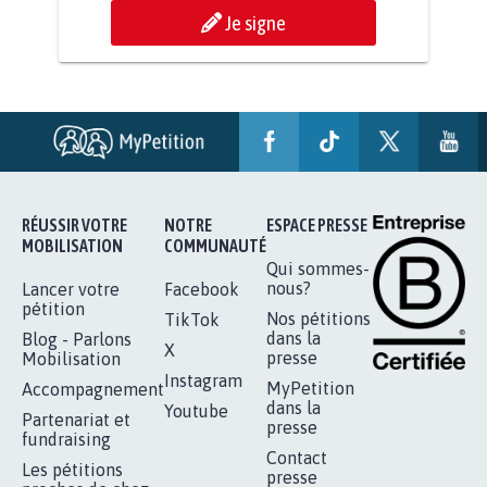
AGRESSION DE MON FILS THÉO :
SOYONS TOUS MOBILISÉS...
16.846
signatures
Je signe
RÉUSSIR VOTRE
NOTRE
ESPACE PRESSE
MOBILISATION
COMMUNAUTÉ
Qui sommes-