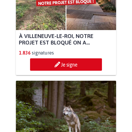
À VILLENEUVE-LE-ROI, NOTRE
PROJET EST BLOQUÉ ON A...
1.836
signatures
Je signe