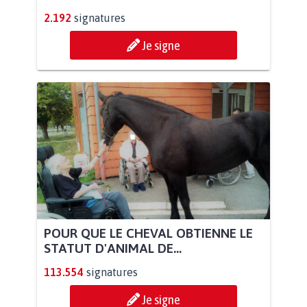
2.192
signatures
Je signe
POUR QUE LE CHEVAL OBTIENNE LE
STATUT D'ANIMAL DE...
113.554
signatures
Je signe