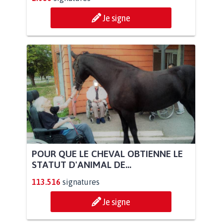
Je signe
POUR QUE LE CHEVAL OBTIENNE LE
STATUT D'ANIMAL DE...
113.516
signatures
Je signe