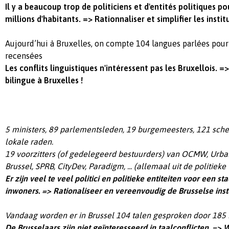
Il y a beaucoup trop de politiciens et d'entités politiques po
millions d'habitants. => Rationnaliser et simplifier les instit
Aujourd’hui à Bruxelles, on compte 104 langues
parlées pour
recensées
Les conflits linguistiques n'intéressent pas les Bruxellois. =
bilingue à Bruxelles !
5 ministers, 89 parlementsleden, 19 burgemeesters, 121 sch
lokale raden.
19 voorzitters (of gedelegeerd bestuurders) van OCMW, Urban
Brussel, SPRB, CityDev, Paradigm, ... (allemaal uit de politieke
Er zijn veel te veel politici en politieke entiteiten voor een st
inwoners. => Rationaliseer en vereenvoudig de Brusselse inst
Vandaag worden er in Brussel 104 talen gesproken door 185 n
De Brusselaars zijn niet geïnteresseerd in taalconflicten. => 