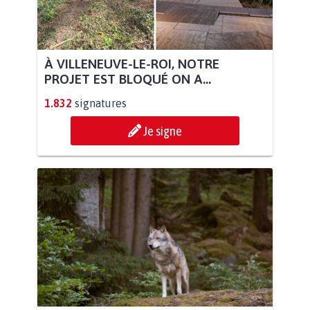
À VILLENEUVE-LE-ROI, NOTRE
PROJET EST BLOQUÉ ON A...
1.832
signatures
Je signe