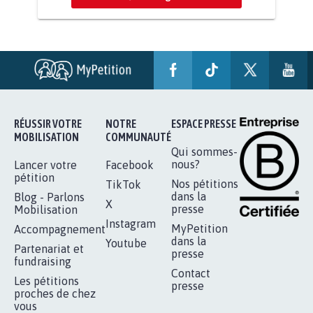
AGRESSION DE MON FILS THÉO :
SOYONS TOUS MOBILISÉS...
16.818
signatures
Je signe
RÉUSSIR VOTRE
NOTRE
ESPACE PRESSE
MOBILISATION
COMMUNAUTÉ
Qui sommes-
nous?
Lancer votre
Facebook
pétition