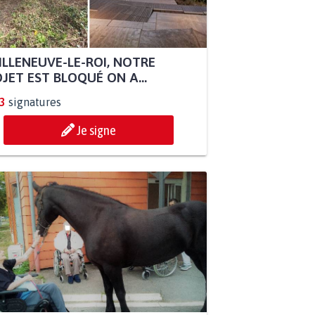
ILLENEUVE-LE-ROI, NOTRE
JET EST BLOQUÉ ON A...
3
signatures
Je signe