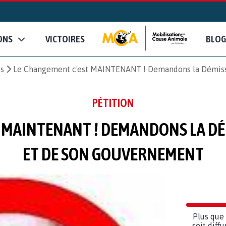
ONS
VICTOIRES
BLOG
es
Le Changement c'est MAINTENANT ! Demandons la Démissi
PÉTITION
 MAINTENANT ! DEMANDONS LA D
ET DE SON GOUVERNEMENT
Plus que 
soit diff