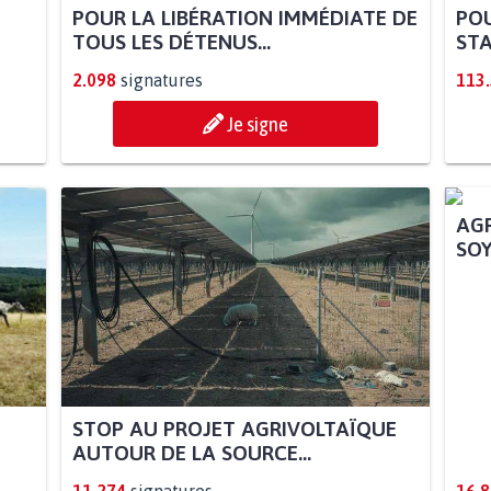
POUR LA LIBÉRATION IMMÉDIATE DE
POU
TOUS LES DÉTENUS...
STA
2.098
signatures
113
Je signe
STOP AU PROJET AGRIVOLTAÏQUE
AGR
AUTOUR DE LA SOURCE...
SOY