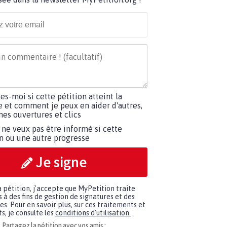
tes-moi si cette pétition atteint la
e et comment je peux en aider d'autres,
es ouvertures et clics
 ne veux pas être informé si cette
on ou une autre progresse
Je signe
a pétition, j'accepte que MyPetition traite
à des fins de gestion de signatures et des
. Pour en savoir plus, sur ces traitements et
s, je consulte les
conditions d'utilisation.
Partagez la pétition avec vos amis :