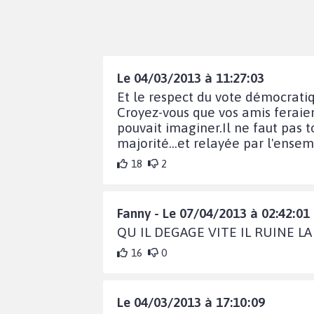
Le 04/03/2013 à 11:27:03
Et le respect du vote démocratiq
Croyez-vous que vos amis feraien
pouvait imaginer.Il ne faut pas
majorité...et relayée par l'ensem
18
2
Fanny - Le 07/04/2013 à 02:42:01
QU IL DEGAGE VITE IL RUINE L
16
0
Le 04/03/2013 à 17:10:09