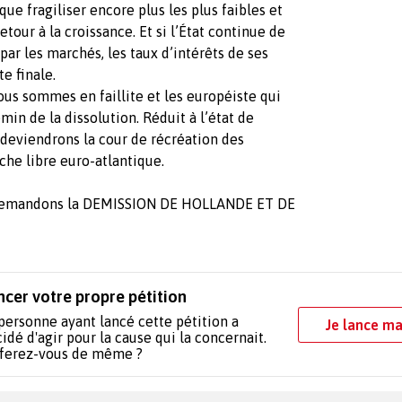
que fragiliser encore plus les plus faibles et
tour à la croissance. Et si l’État continue de
par les marchés, les taux d’intérêts de ses
e finale.
 nous sommes en faillite et les européiste qui
n de la dissolution. Réduit à l’état de
 deviendrons la cour de récréation des
che libre euro-atlantique.
, demandons la DEMISSION DE HOLLANDE ET DE
ncer votre propre pétition
personne ayant lancé cette pétition a
Je lance ma
idé d'agir pour la cause qui la concernait.
 ferez-vous de même ?