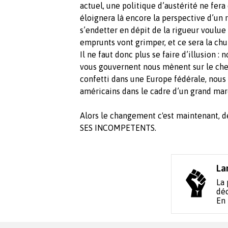
actuel, une politique d’austérité ne fera 
éloignera là encore la perspective d’un re
s’endetter en dépit de la rigueur voulue 
emprunts vont grimper, et ce sera la chut
Il ne faut donc plus se faire d’illusion :
vous gouvernent nous mènent sur le chemi
confetti dans une Europe fédérale, nous
américains dans le cadre d’un grand mar
Alors le changement c'est maintenant
SES INCOMPETENTS.
La
La 
déc
En