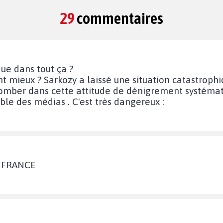
29
commentaires
ue dans tout ça ?
t mieux ? Sarkozy a laissé une situation catastrophi
 tomber dans cette attitude de dénigrement systéma
ble des médias . C'est très dangereux :
A FRANCE