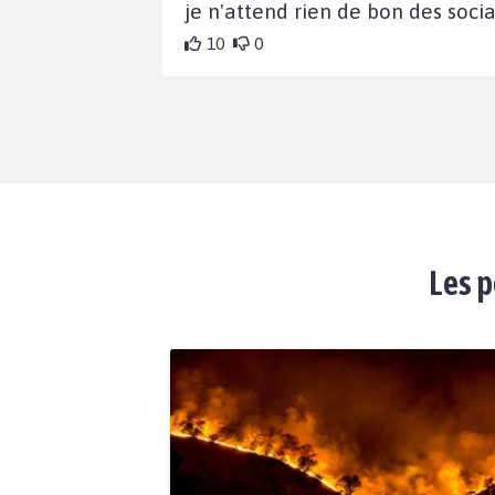
je n'attend rien de bon des soci
10
0
Les p