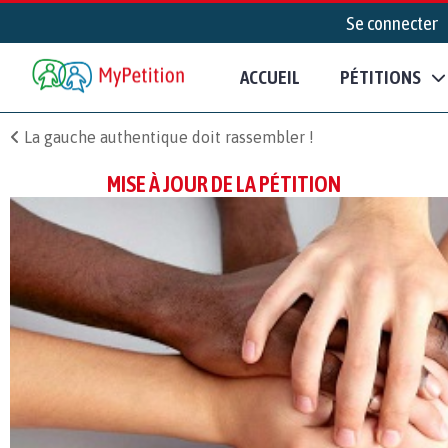
Se connecter
ACCUEIL
PÉTITIONS
La gauche authentique doit rassembler !
MISE À JOUR DE LA PÉTITION