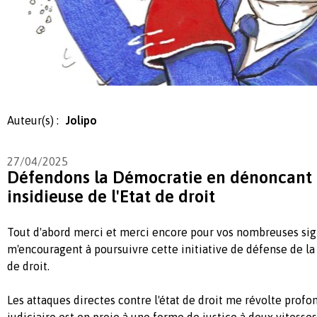
Auteur(s) :
Jolipo
27/04/2025
Défendons la Démocratie en dénoncant 
insidieuse de l'Etat de droit
Tout d'abord merci et merci encore pour vos nombreuses sig
m'encouragent à poursuivre cette initiative de défense de la
de droit.
Les attaques directes contre l'état de droit me révolte pro
judiciaire est en proie à une forme de justice à deux vitesses