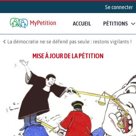
Se connecter
ACCUEIL
PÉTITIONS
La démocratie ne se défend pas seule : restons vigilants !
MISE À JOUR DE LA PÉTITION